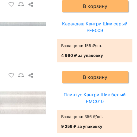
В корзину
Карандаш Кантри Шик серый
PFE009
Ваша цена:
155 ₽/шт.
4 960 ₽
за упаковку
В корзину
Плинтус Кантри Шик белый
FMC010
Ваша цена:
356 ₽/шт.
9 256 ₽
за упаковку