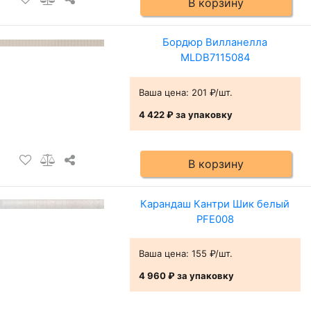
В корзину
Бордюр Вилланелла
MLDB7115084
Ваша цена:
201 ₽/шт.
4 422 ₽
за упаковку
В корзину
Карандаш Кантри Шик белый
PFE008
Ваша цена:
155 ₽/шт.
4 960 ₽
за упаковку