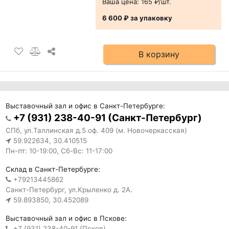
Ваша цена:
165 ₽/шт.
6 600 ₽
за упаковку
В корзину
Выставочный зал и офис в Санкт-Петербурге:
+7 (931) 238-40-91 (Санкт-Петербург)
СПб, ул.Таллинская д.5 оф. 409 (м. Новочеркасская)
59.922634, 30.410515
Пн-пт: 10-19:00, Сб-Вс: 11-17:00
Склад в Санкт-Петербурге:
+79213445862
Санкт-Петербург, ул.Крыленко д. 2А.
59.893850, 30.452089
Выставочный зал и офис в Пскове:
+7 (931) 238-40-91 (Псков)