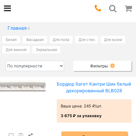
Главная
Белая
Фасадная
Для пола
Для стен
Для кухни
Для ванной
Зеркальная
Фильтры
1
Бордюр багет Кантри Шик белый
декорированный BLB028
Ваша цена:
245 ₽/шт.
3 675 ₽
за упаковку