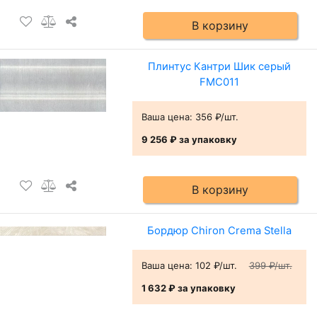
В корзину
Плинтус Кантри Шик серый
FMC011
Ваша цена:
356 ₽/шт.
9 256 ₽
за упаковку
В корзину
Бордюр Chiron Crema Stella
Ваша цена:
102 ₽/шт.
399 ₽/шт.
1 632 ₽
за упаковку