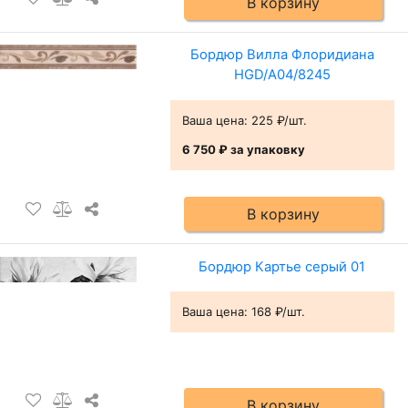
В корзину
Бордюр Вилла Флоридиана
HGD/A04/8245
Ваша цена:
225 ₽/шт.
6 750 ₽
за упаковку
В корзину
Бордюр Картье серый 01
Ваша цена:
168 ₽/шт.
В корзину