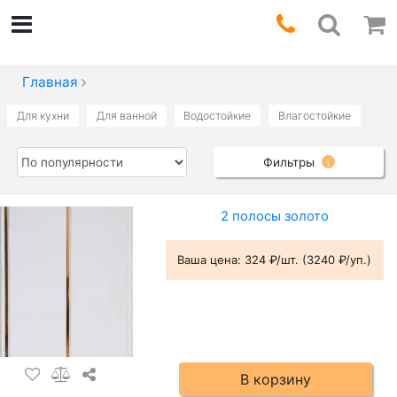
Главная
Для кухни
Для ванной
Водостойкие
Влагостойкие
Фильтры
1
2 полосы золото
Ваша цена:
324 ₽/шт. (3240 ₽/уп.)
В корзину