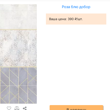
Роза блю добор
Ваша цена:
390 ₽/шт.
В корзину