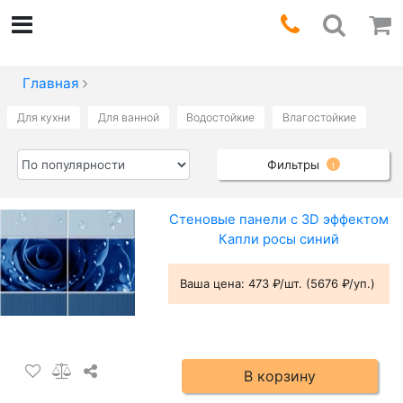
Главная
Для кухни
Для ванной
Водостойкие
Влагостойкие
Фильтры
1
Стеновые панели с 3D эффектом
Капли росы синий
Ваша цена:
473 ₽/шт. (5676 ₽/уп.)
В корзину