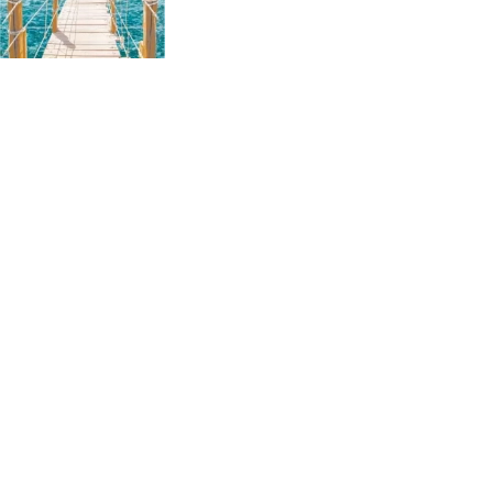
В корзину
Море 03520
Ваша цена:
2160 ₽/комплект