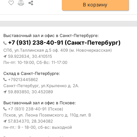
В корзину
Выставочный зал и офис в Санкт-Петербурге:
+7 (931) 238-40-91 (Санкт-Петербург)
СПб, ул.Таллинская д.5 оф. 409 (м. Новочеркасская)
59.922634, 30.410515
Пн-пт: 10-19:00, Сб-Вс: 11-17:00
Склад в Санкт-Петербурге:
+79213445862
Санкт-Петербург, ул.Крыленко д. 2А.
59.893850, 30.452089
Выставочный зал и офис в Пскове:
+7 (931) 238-40-91 (Псков)
Псков, ул. Леона Поземского д. 110д лит. В
57.834370, 28.304082
пн-пт.: 9 - 18-00, сб-вс: выходной