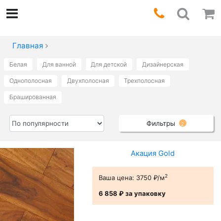
Главная
Белая
Для ванной
Для детской
Дизайнерская
Однополосная
Двухполосная
Трехполосная
Брашированная
Фильтры
2
Акация Gold
2
Ваша цена:
3750 ₽/м
6 858 ₽
за упаковку