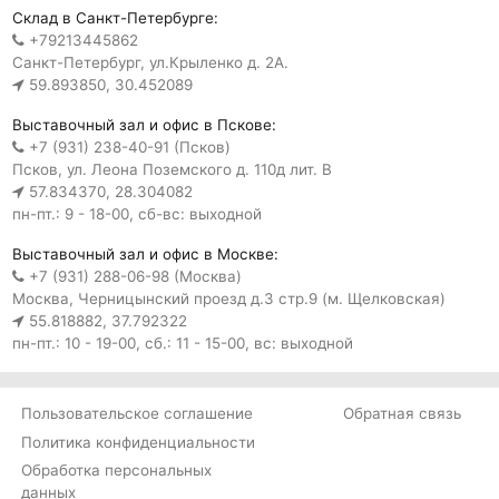
Склад в Санкт-Петербурге:
+79213445862
Санкт-Петербург, ул.Крыленко д. 2А.
59.893850, 30.452089
Выставочный зал и офис в Пскове:
+7 (931) 238-40-91 (Псков)
Псков, ул. Леона Поземского д. 110д лит. В
57.834370, 28.304082
пн-пт.: 9 - 18-00, сб-вс: выходной
Выставочный зал и офис в Москве:
+7 (931) 288-06-98 (Москва)
Москва, Черницынский проезд д.3 стр.9 (м. Щелковская)
55.818882, 37.792322
пн-пт.: 10 - 19-00, сб.: 11 - 15-00, вс: выходной
Пользовательское соглашение
Обратная связь
Политика конфиденциальности
Обработка персональных
данных