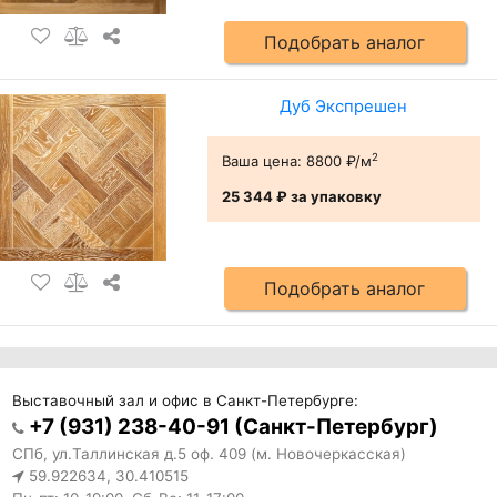
Подобрать аналог
Дуб Экспрешен
2
Ваша цена:
8800 ₽/м
25 344 ₽
за упаковку
Подобрать аналог
Выставочный зал и офис в Санкт-Петербурге:
+7 (931) 238-40-91 (Санкт-Петербург)
СПб, ул.Таллинская д.5 оф. 409 (м. Новочеркасская)
59.922634, 30.410515