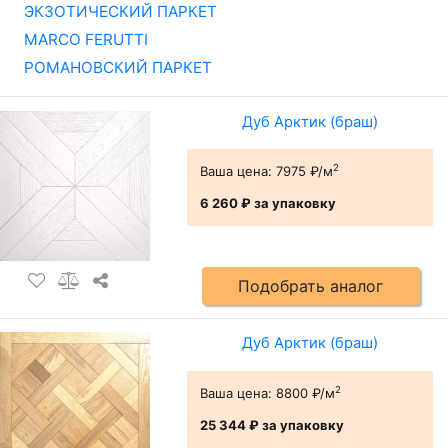
ЭКЗОТИЧЕСКИЙ ПАРКЕТ
MARCO FERUTTI
РОМАНОВСКИЙ ПАРКЕТ
Дуб Арктик (браш)
2
Ваша цена:
7975 ₽/м
6 260 ₽
за упаковку
Подобрать аналог
Дуб Арктик (браш)
2
Ваша цена:
8800 ₽/м
25 344 ₽
за упаковку