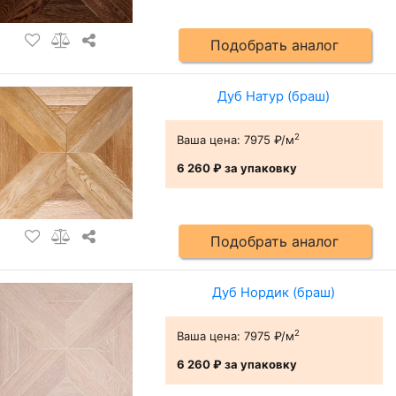
Подобрать аналог
Дуб Натур (браш)
2
Ваша цена:
7975 ₽/м
6 260 ₽
за упаковку
Подобрать аналог
Дуб Нордик (браш)
2
Ваша цена:
7975 ₽/м
6 260 ₽
за упаковку