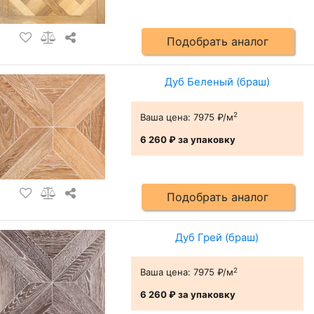
Подобрать аналог
Дуб Беленый (браш)
2
Ваша цена:
7975 ₽/м
6 260 ₽
за упаковку
Подобрать аналог
Дуб Грей (браш)
2
Ваша цена:
7975 ₽/м
6 260 ₽
за упаковку