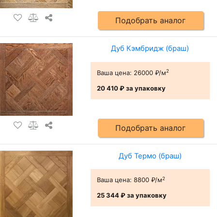
Подобрать аналог
Дуб Кэмбридж (браш)
2
Ваша цена:
26000 ₽/м
20 410 ₽
за упаковку
Подобрать аналог
Дуб Термо (браш)
2
Ваша цена:
8800 ₽/м
25 344 ₽
за упаковку