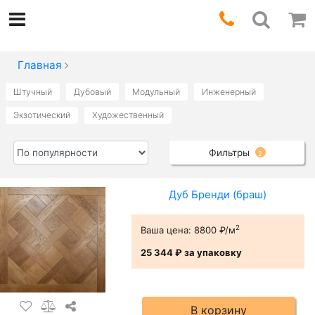
Главная
Штучный
Дубовый
Модульный
Инженерный
Экзотический
Художественный
Фильтры
2
Дуб Бренди (браш)
2
Ваша цена:
8800 ₽/м
25 344 ₽
за упаковку
В корзину