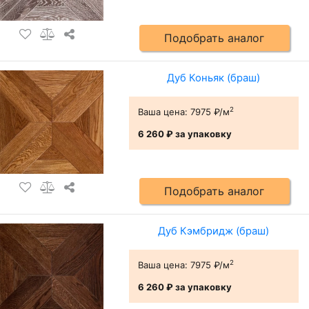
Подобрать аналог
Дуб Коньяк (браш)
2
Ваша цена:
7975 ₽/м
6 260 ₽
за упаковку
Подобрать аналог
Дуб Кэмбридж (браш)
2
Ваша цена:
7975 ₽/м
6 260 ₽
за упаковку