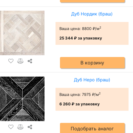
Дуб Нордик (браш)
2
Ваша цена:
8800 ₽/м
25 344 ₽
за упаковку
В корзину
Дуб Неро (браш)
2
Ваша цена:
7975 ₽/м
6 260 ₽
за упаковку
Подобрать аналог