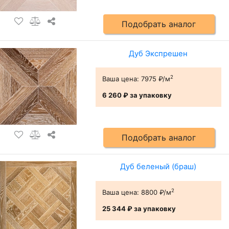
Подобрать аналог
Дуб Экспрешен
2
Ваша цена:
7975 ₽/м
6 260 ₽
за упаковку
Подобрать аналог
Дуб беленый (браш)
2
Ваша цена:
8800 ₽/м
25 344 ₽
за упаковку