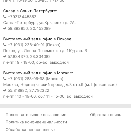
Пн-пт: 10-19:00, Сб-Вс: 11-17:00
Склад в Санкт-Петербурге:
+79213445862
Санкт-Петербург, ул.Крыленко д. 2А.
59.893850, 30.452089
Выставочный зал и офис в Пскове:
+7 (931) 238-40-91 (Псков)
Псков, ул. Леона Поземского д. 110д лит. В
57.834370, 28.304082
пн-пт.: 9 - 18-00, сб-вс: выходной
Выставочный зал и офис в Москве:
+7 (931) 288-06-98 (Москва)
Москва, Черницынский проезд д.3 стр.9 (м. Щелковская)
55.818882, 37.792322
пн-пт.: 10 - 19-00, сб.: 11 - 15-00, вс: выходной
Пользовательское соглашение
Обратная связь
Политика конфиденциальности
Обработка персональных