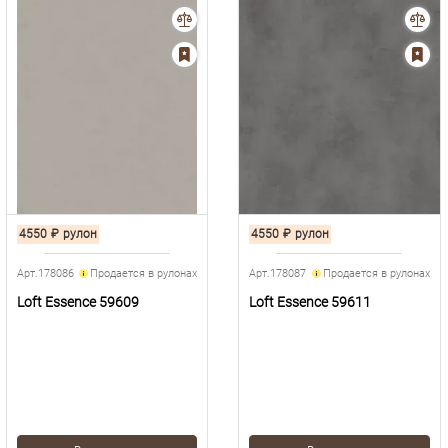
4550
₽
рулон
4550
₽
рулон
Арт.178086
Продается в рулонах
Арт.178087
Продается в рулонах
Loft Essence 59609
Loft Essence 59611