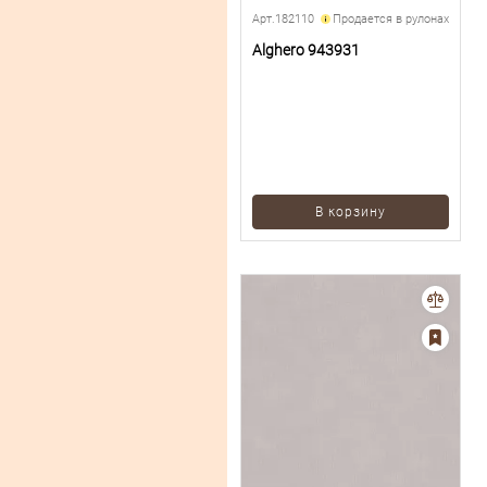
Арт.182110
Продается в рулонах
Alghero 943931
В корзину