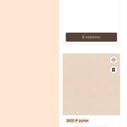
В корзину
3600
₽
рулон