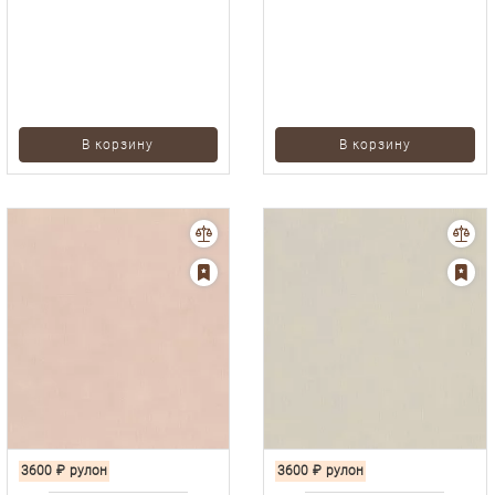
В корзину
В корзину
3600
₽
рулон
3600
₽
рулон