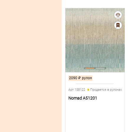
2090
₽
рулон
Арт.158122
Продается в рулонах
Nomad A51201