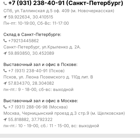
+7 (931) 238-40-91 (Санкт-Петербург)
СПб, ул.Таллинская д.5 оф. 409 (м. Новочеркасская)
59.922634, 30.410515
Пн-пт: 10-19:00, Сб-Вс: 11-17:00
Склад в Санкт-Петербурге:
+79213445862
Санкт-Петербург, ул.Крыленко д. 2А.
59.893850, 30.452089
Выставочный зал и офис в Пскове:
+7 (931) 238-40-91 (Псков)
Псков, ул. Леона Поземского д. 110д лит. В
57.834370, 28.304082
пн-пт.: 9 - 18-00, сб-вс: выходной
Выставочный зал и офис в Москве:
+7 (931) 288-06-98 (Москва)
Москва, Черницынский проезд д.3 стр.9 (м. Щелковская)
55.818882, 37.792322
пн-пт.: 10 - 19-00, сб.: 11 - 15-00, вс: выходной