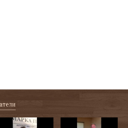
патели