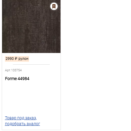
2990
₽
рулон
Арт.133754
Forme 44984
Товар под заказ,
подобрать аналог