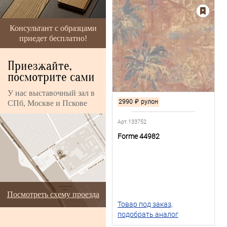
Консультант с образцами
приедет бесплатно!
Приезжайте,
посмотрите сами
У нас выставочный зал в
2990
₽
рулон
СПб, Москве и Пскове
Арт.133752
Forme 44982
Посмотреть схему проезда
Товар под заказ,
подобрать аналог