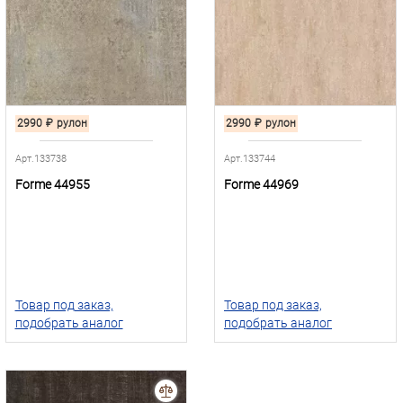
2990
₽
рулон
2990
₽
рулон
Арт.133738
Арт.133744
Forme 44955
Forme 44969
Товар под заказ,
Товар под заказ,
подобрать аналог
подобрать аналог