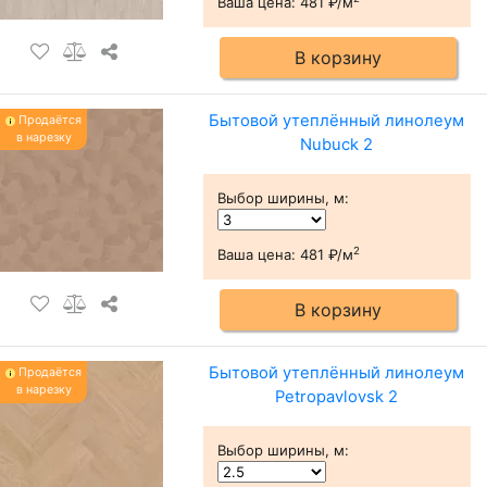
Ваша цена:
481 ₽/м
В корзину
Бытовой утеплённый линолеум
Продаётся
в нарезку
Nubuck 2
Выбор ширины, м
:
2
Ваша цена:
481 ₽/м
В корзину
Бытовой утеплённый линолеум
Продаётся
в нарезку
Petropavlovsk 2
Выбор ширины, м
: