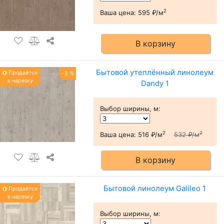
2
Ваша цена:
595 ₽/м
В корзину
Бытовой утеплённый линолеум
Продаётся
-3 %
в нарезку
Dandy 1
Выбор ширины, м
:
2
2
Ваша цена:
516 ₽/м
532 ₽/м
В корзину
Бытовой линолеум Galileo 1
Продаётся
в нарезку
Выбор ширины, м
: