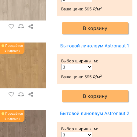
2
Ваша цена:
595 ₽/м
В корзину
Бытовой линолеум Astronaut 1
Продаётся
в нарезку
Выбор ширины, м
:
2
Ваша цена:
595 ₽/м
В корзину
Бытовой линолеум Astronaut 2
Продаётся
в нарезку
Выбор ширины, м
: