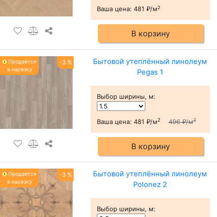
2
Ваша цена:
481 ₽/м
В корзину
Бытовой утеплённый линолеум
Продаётся
-3 %
в нарезку
Pegas 1
Выбор ширины, м
:
2
2
Ваша цена:
481 ₽/м
496 ₽/м
В корзину
Бытовой утеплённый линолеум
Продаётся
-3 %
в нарезку
Polonez 2
Выбор ширины, м
: