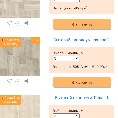
2
Ваша цена:
595 ₽/м
В корзину
Бытовой линолеум Lantana 2
Продаётся
-7 %
в нарезку
Выбор ширины, м
:
2
2
Ваша цена:
595 ₽/м
640 ₽/м
В корзину
Бытовой линолеум Tomas 1
Продаётся
в нарезку
Выбор ширины, м
: