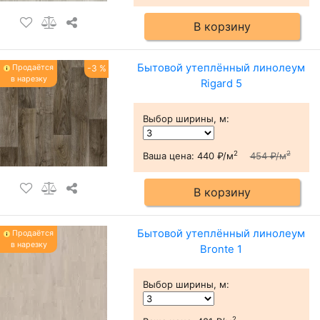
В корзину
Бытовой утеплённый линолеум
Продаётся
-3 %
в нарезку
Rigard 5
Выбор ширины, м
:
2
2
Ваша цена:
440 ₽/м
454 ₽/м
В корзину
Бытовой утеплённый линолеум
Продаётся
в нарезку
Bronte 1
Выбор ширины, м
:
2