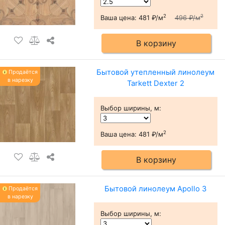
2
2
Ваша цена:
481 ₽/м
496 ₽/м
В корзину
Бытовой утепленный линолеум
Продаётся
в нарезку
Tarkett Dexter 2
Выбор ширины, м
:
2
Ваша цена:
481 ₽/м
В корзину
Бытовой линолеум Apollo 3
Продаётся
в нарезку
Выбор ширины, м
: