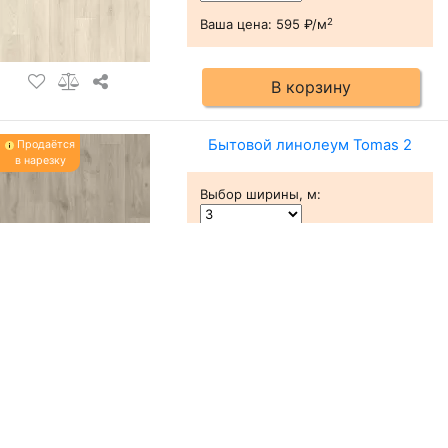
2
Ваша цена:
595 ₽/м
В корзину
Бытовой линолеум Tomas 2
Продаётся
в нарезку
Выбор ширины, м
:
2
Ваша цена:
595 ₽/м
В корзину
Бытовой линолеум Ural 1
Продаётся
в нарезку
Выбор ширины, м
: