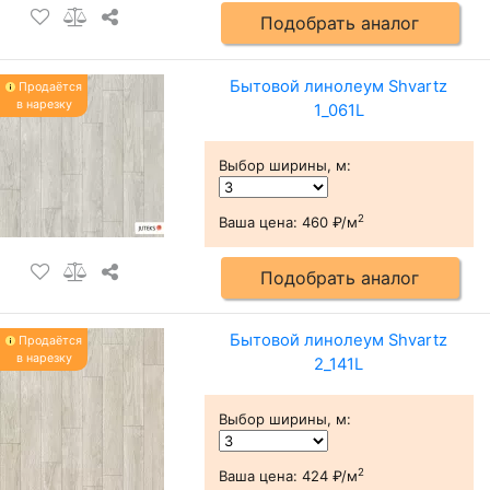
Подобрать аналог
Бытовой линолеум Shvartz
Продаётся
в нарезку
1_061L
Выбор ширины, м
:
2
Ваша цена:
460 ₽/м
Подобрать аналог
Бытовой линолеум Shvartz
Продаётся
в нарезку
2_141L
Выбор ширины, м
:
2
Ваша цена:
424 ₽/м