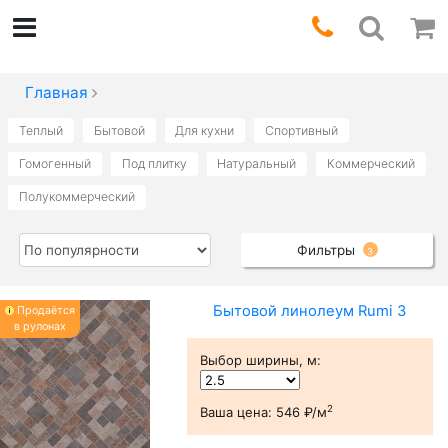
Главная
Теплый
Бытовой
Для кухни
Спортивный
Гомогенный
Под плитку
Натуральный
Коммерческий
Полукоммерческий
Фильтры
3
Бытовой линолеум Rumi 3
Продаётся
в рулонах
Выбор ширины, м
:
2
Ваша цена:
546 ₽/м