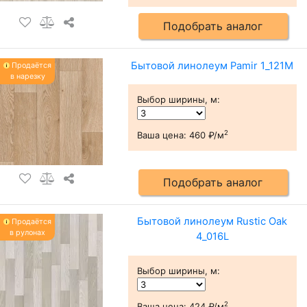
Подобрать аналог
Бытовой линолеум Pamir 1_121M
Продаётся
в нарезку
Выбор ширины, м
:
2
Ваша цена:
460 ₽/м
Подобрать аналог
Бытовой линолеум Rustic Oak
Продаётся
в рулонах
4_016L
Выбор ширины, м
:
2
Ваша цена:
424 ₽/м