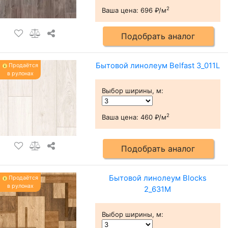
2
Ваша цена:
696 ₽/м
Подобрать аналог
Бытовой линолеум Belfast 3_011L
Продаётся
в рулонах
Выбор ширины, м
:
2
Ваша цена:
460 ₽/м
Подобрать аналог
Бытовой линолеум Blocks
Продаётся
в рулонах
2_631M
Выбор ширины, м
: