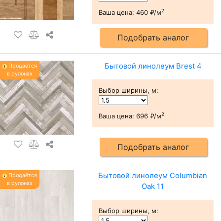
2
Ваша цена:
460 ₽/м
Подобрать аналог
Бытовой линолеум Brest 4
Продаётся
в рулонах
Выбор ширины, м
:
2
Ваша цена:
696 ₽/м
Подобрать аналог
Бытовой линолеум Columbian
Продаётся
в рулонах
Oak 11
Выбор ширины, м
: