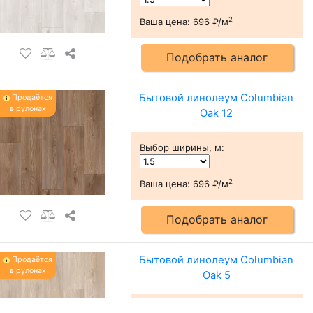
2
Ваша цена:
696 ₽/м
Подобрать аналог
Бытовой линолеум Columbian
Продаётся
в рулонах
Oak 12
Выбор ширины, м
:
2
Ваша цена:
696 ₽/м
Подобрать аналог
Бытовой линолеум Columbian
Продаётся
в рулонах
Oak 5
Выбор ширины, м
: