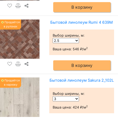
В корзину
Бытовой линолеум Rumi 4 639M
Продаётся
в рулонах
Выбор ширины, м
:
2
Ваша цена:
546 ₽/м
В корзину
Бытовой линолеум Sakura 2_102L
Продаётся
в нарезку
Выбор ширины, м
:
2
Ваша цена:
424 ₽/м