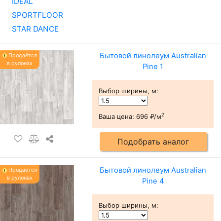
IDEAL
SPORTFLOOR
STAR DANCE
Бытовой линолеум Australian
Продаётся
в рулонах
Pine 1
Выбор ширины, м
:
2
Ваша цена:
696 ₽/м
Подобрать аналог
Бытовой линолеум Australian
Продаётся
в рулонах
Pine 4
Выбор ширины, м
: