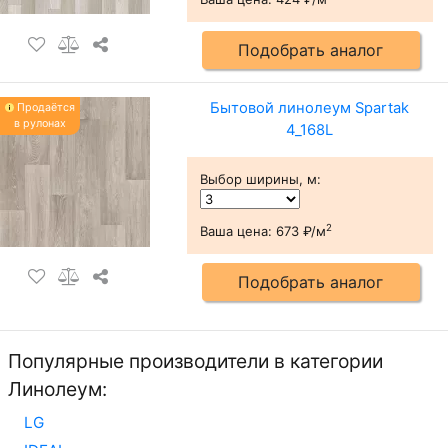
Подобрать аналог
Бытовой линолеум Spartak
Продаётся
в рулонах
4_168L
Выбор ширины, м
:
2
Ваша цена:
673 ₽/м
Подобрать аналог
Популярные производители в категории
Линолеум:
LG