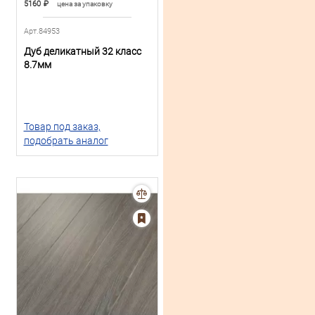
5160
₽
цена за упаковку
Арт.84953
Дуб деликатный 32 класс
8.7мм
Товар под заказ,
подобрать аналог