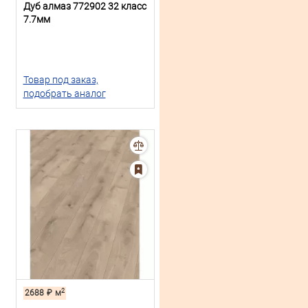
Дуб алмаз 772902 32 класс
7.7мм
Товар под заказ,
подобрать аналог
2
2688
₽
м