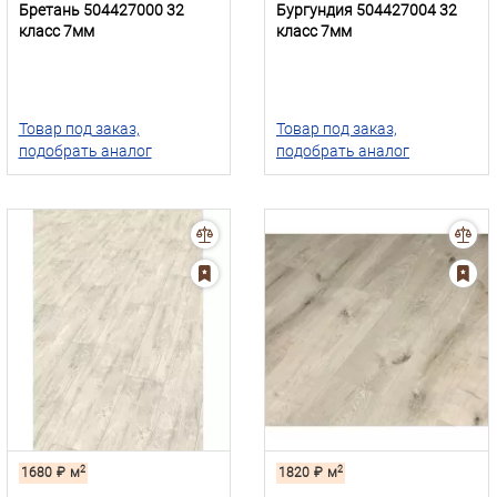
Бретань 504427000 32
Бургундия 504427004 32
класс 7мм
класс 7мм
Товар под заказ,
Товар под заказ,
подобрать аналог
подобрать аналог
2
2
1680
₽
м
1820
₽
м