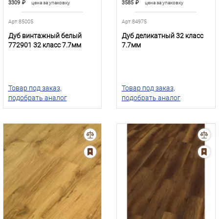
3309
₽
3585
₽
цена за упаковку
цена за упаковку
Арт.85005
Арт.84975
Дуб винтажный белый
Дуб деликатный 32 класс
772901 32 класс 7.7мм
7.7мм
Товар под заказ,
Товар под заказ,
подобрать аналог
подобрать аналог