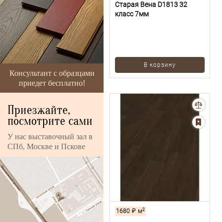
Старая Вена D1813 32
класс 7мм
В корзину
Консультант с образцами
приедет бесплатно!
Приезжайте,
посмотрите сами
У нас выставочный зал в
СПб, Москве и Пскове
2
1680
₽
м