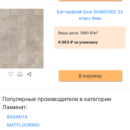
Баттерфляй Беж 504601002 33
класс 8мм
2
Ваша цена:
1990 ₽/м
4 063 ₽
за упаковку
В корзину
Популярные производители в категории
Ламинат:
BASANTA
MATFLOORING