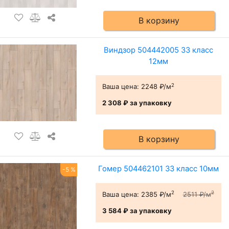
В корзину
Виндзор 504442005 33 класс
12мм
2
Ваша цена:
2248 ₽/м
2 308 ₽
за упаковку
В корзину
Гомер 504462101 33 класс 10мм
-5 %
2
2
Ваша цена:
2385 ₽/м
2511 ₽/м
3 584 ₽
за упаковку