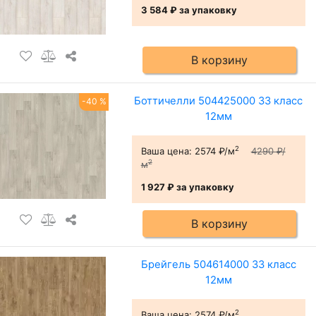
3 584 ₽
за упаковку
В корзину
Боттичелли 504425000 33 класс
-40 %
12мм
2
Ваша цена:
2574 ₽/м
4290 ₽/
2
м
1 927 ₽
за упаковку
В корзину
Брейгель 504614000 33 класс
12мм
2
Ваша цена:
2574 ₽/м