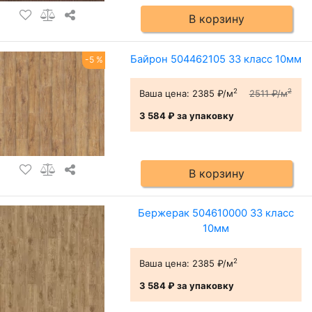
В корзину
Байрон 504462105 33 класс 10мм
-5 %
2
2
Ваша цена:
2385 ₽/м
2511 ₽/м
3 584 ₽
за упаковку
В корзину
Бержерак 504610000 33 класс
10мм
2
Ваша цена:
2385 ₽/м
3 584 ₽
за упаковку