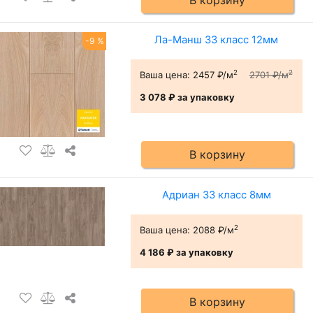
Ла-Mанш 33 класс 12мм
-9 %
2
2
Ваша цена:
2457 ₽/м
2701 ₽/м
3 078 ₽
за упаковку
В корзину
Адриан 33 класс 8мм
2
Ваша цена:
2088 ₽/м
4 186 ₽
за упаковку
В корзину