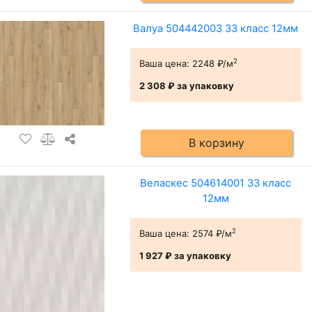
Валуа 504442003 33 класс 12мм
2
Ваша цена:
2248 ₽/м
2 308 ₽
за упаковку
В корзину
Веласкес 504614001 33 класс
12мм
2
Ваша цена:
2574 ₽/м
1 927 ₽
за упаковку