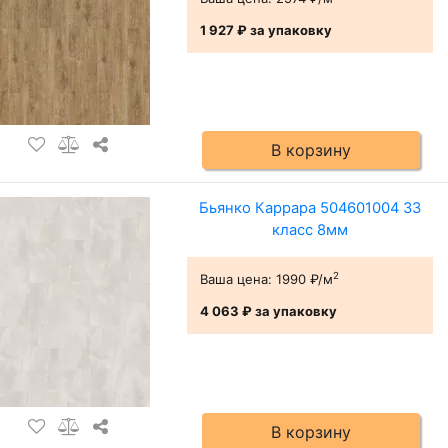
1 927 ₽
за упаковку
В корзину
Бьянко Каррара 504601004 33
класс 8мм
2
Ваша цена:
1990 ₽/м
4 063 ₽
за упаковку
В корзину