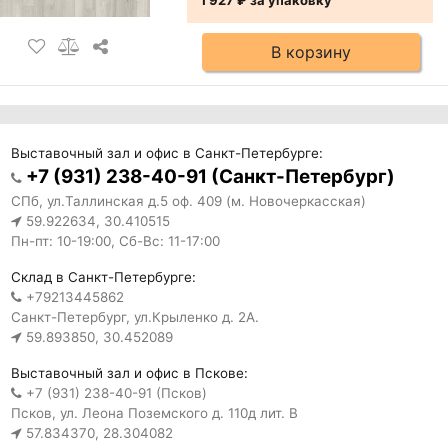
1 927 ₽
за упаковку
В корзину
Выставочный зал и офис в Санкт-Петербурге:
+7 (931) 238-40-91 (Санкт-Петербург)
СПб, ул.Таллинская д.5 оф. 409 (м. Новочеркасская)
59.922634, 30.410515
Пн-пт: 10-19:00, Сб-Вс: 11-17:00
Склад в Санкт-Петербурге:
+79213445862
Санкт-Петербург, ул.Крыленко д. 2А.
59.893850, 30.452089
Выставочный зал и офис в Пскове:
+7 (931) 238-40-91 (Псков)
Псков, ул. Леона Поземского д. 110д лит. В
57.834370, 28.304082