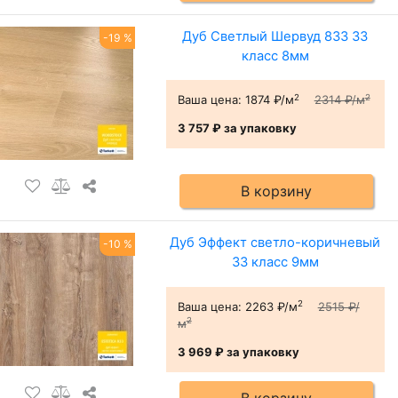
Дуб Светлый Шервуд 833 33
-19 %
класс 8мм
2
2
Ваша цена:
1874 ₽/м
2314 ₽/м
3 757 ₽
за упаковку
В корзину
Дуб Эффект светло-коричневый
-10 %
33 класс 9мм
2
Ваша цена:
2263 ₽/м
2515 ₽/
2
м
3 969 ₽
за упаковку
В корзину