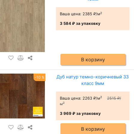
2
Ваша цена:
2385 ₽/м
3 584 ₽
за упаковку
В корзину
Дуб натур темно-коричневый 33
-10 %
класс 9мм
2
Ваша цена:
2263 ₽/м
2515 ₽/
2
м
3 969 ₽
за упаковку
В корзину