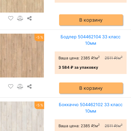
В корзину
Бодлер 504462104 33 класс
-5 %
10мм
2
2
Ваша цена:
2385 ₽/м
2511 ₽/м
3 584 ₽
за упаковку
В корзину
Боккаччо 504462102 33 класс
-5 %
10мм
2
2
Ваша цена:
2385 ₽/м
2511 ₽/м