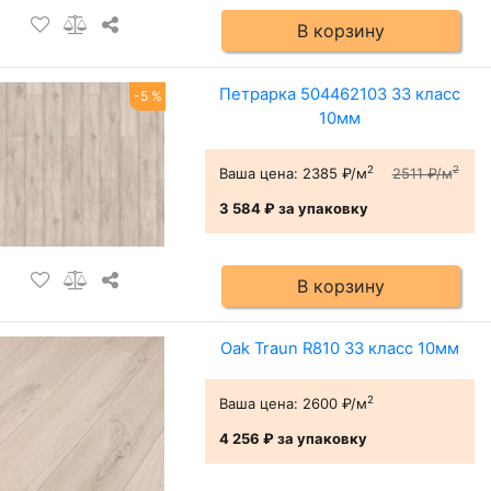
В корзину
Петрарка 504462103 33 класс
-5 %
10мм
2
2
Ваша цена:
2385 ₽/м
2511 ₽/м
3 584 ₽
за упаковку
В корзину
Oak Traun R810 33 класс 10мм
2
Ваша цена:
2600 ₽/м
4 256 ₽
за упаковку