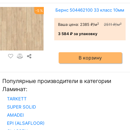
Бернс 504462100 33 класс 10мм
-5 %
2
2
Ваша цена:
2385 ₽/м
2511 ₽/м
3 584 ₽
за упаковку
В корзину
Популярные производители в категории
Ламинат:
TARKETT
SUPER SOLID
AMADEI
EPI (ALSAFLOOR)