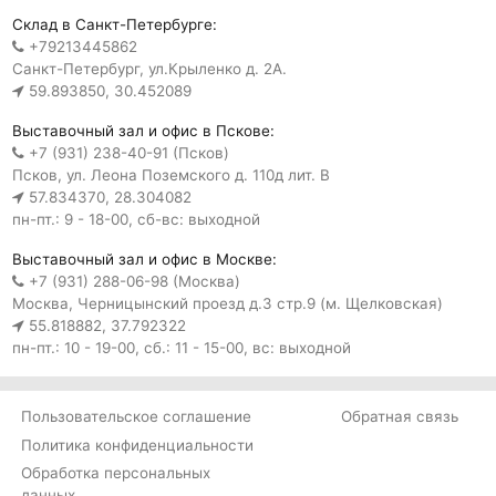
Склад в Санкт-Петербурге:
+79213445862
Санкт-Петербург, ул.Крыленко д. 2А.
59.893850, 30.452089
Выставочный зал и офис в Пскове:
+7 (931) 238-40-91 (Псков)
Псков, ул. Леона Поземского д. 110д лит. В
57.834370, 28.304082
пн-пт.: 9 - 18-00, сб-вс: выходной
Выставочный зал и офис в Москве:
+7 (931) 288-06-98 (Москва)
Москва, Черницынский проезд д.3 стр.9 (м. Щелковская)
55.818882, 37.792322
пн-пт.: 10 - 19-00, сб.: 11 - 15-00, вс: выходной
Пользовательское соглашение
Обратная связь
Политика конфиденциальности
Обработка персональных
данных