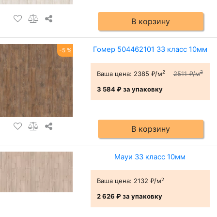
В корзину
Гомер 504462101 33 класс 10мм
-5 %
2
2
Ваша цена:
2385 ₽/м
2511 ₽/м
3 584 ₽
за упаковку
В корзину
Мауи 33 класс 10мм
2
Ваша цена:
2132 ₽/м
2 626 ₽
за упаковку