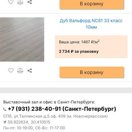
В корзину
Дуб Вальфорд NC81 33 класс
10мм
2
Ваша цена:
1467 ₽/м
2 734 ₽
за упаковку
В корзину
Выставочный зал и офис в Санкт-Петербурге:
+7 (931) 238-40-91 (Санкт-Петербург)
СПб, ул.Таллинская д.5 оф. 409 (м. Новочеркасская)
59.922634, 30.410515
Пн-пт: 10-19:00, Сб-Вс: 11-17:00