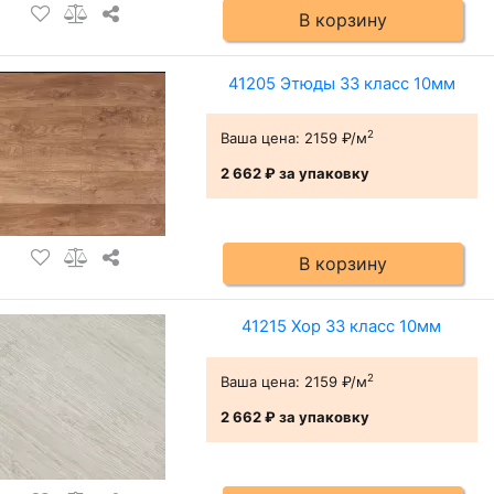
В корзину
41205 Этюды 33 класс 10мм
2
Ваша цена:
2159 ₽/м
2 662 ₽
за упаковку
В корзину
41215 Хор 33 класс 10мм
2
Ваша цена:
2159 ₽/м
2 662 ₽
за упаковку