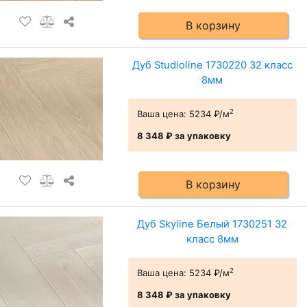
В корзину
Дуб Studioline 1730220 32 класс
8мм
2
Ваша цена:
5234 ₽/м
8 348 ₽
за упаковку
В корзину
Дуб Skyline Белый 1730251 32
класс 8мм
2
Ваша цена:
5234 ₽/м
8 348 ₽
за упаковку