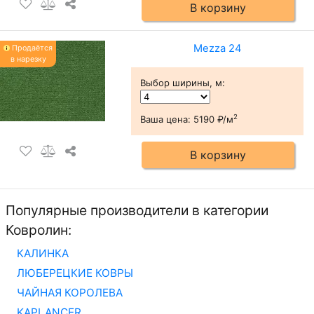
В корзину
Mezza 24
Продаётся
в нарезку
Выбор ширины, м
:
2
Ваша цена:
5190 ₽/м
В корзину
Популярные производители в категории
Ковролин:
КАЛИНКА
ЛЮБЕРЕЦКИЕ КОВРЫ
ЧАЙНАЯ КОРОЛЕВА
KAPLANCER