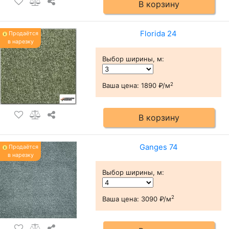
В корзину
Florida 24
Продаётся
в нарезку
Выбор ширины, м
:
2
Ваша цена:
1890 ₽/м
В корзину
Ganges 74
Продаётся
в нарезку
Выбор ширины, м
:
2
Ваша цена:
3090 ₽/м