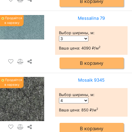
В корзину
Messalina 79
Продаётся
в нарезку
Выбор ширины, м
:
2
Ваша цена:
4090 ₽/м
В корзину
Mosaik 9345
Продаётся
в нарезку
Выбор ширины, м
:
2
Ваша цена:
850 ₽/м
В корзину