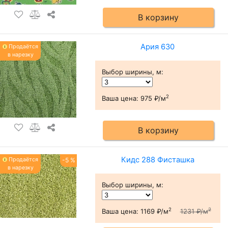
В корзину
Ария 630
Продаётся
в нарезку
Выбор ширины, м
:
2
Ваша цена:
975 ₽/м
В корзину
Кидс 288 Фисташка
Продаётся
-5 %
в нарезку
Выбор ширины, м
:
2
2
Ваша цена:
1169 ₽/м
1231 ₽/м