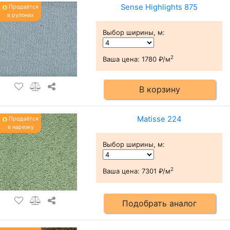
Sense Highlights 875
Продаётся
в рулонах
Выбор ширины, м
:
2
Ваша цена:
1780 ₽/м
В корзину
Matisse 224
Продаётся
в нарезку
Выбор ширины, м
:
2
Ваша цена:
7301 ₽/м
Подобрать аналог