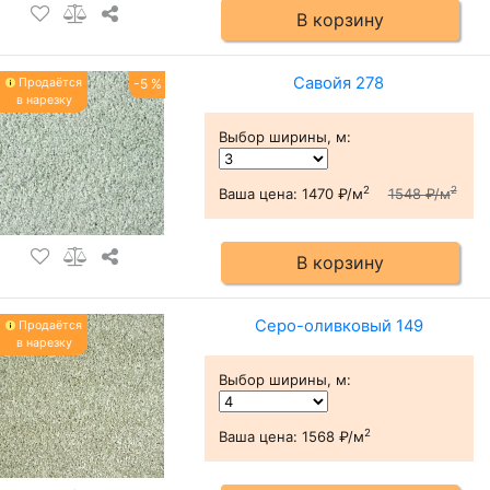
В корзину
Савойя 278
Продаётся
-5 %
в нарезку
Выбор ширины, м
:
2
2
Ваша цена:
1470 ₽/м
1548 ₽/м
В корзину
Серо-оливковый 149
Продаётся
в нарезку
Выбор ширины, м
:
2
Ваша цена:
1568 ₽/м