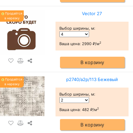
Vector 27
Продаётся
в нарезку
Выбор ширины, м
:
2
Ваша цена:
2990 ₽/м
В корзину
p2740/a2p/113 Бежевый
Продаётся
в нарезку
Выбор ширины, м
:
2
Ваша цена:
482 ₽/м
В корзину