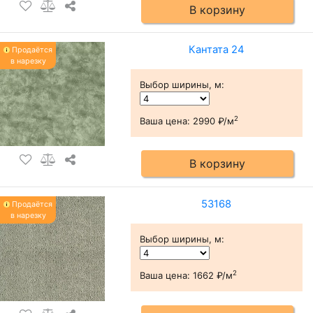
В корзину
Кантата 24
Продаётся
в нарезку
Выбор ширины, м
:
2
Ваша цена:
2990 ₽/м
В корзину
53168
Продаётся
в нарезку
Выбор ширины, м
:
2
Ваша цена:
1662 ₽/м