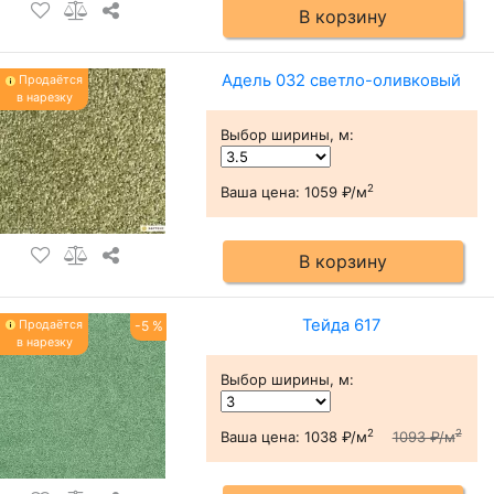
В корзину
Адель 032 светло-оливковый
Продаётся
в нарезку
Выбор ширины, м
:
2
Ваша цена:
1059 ₽/м
В корзину
Тейда 617
Продаётся
-5 %
в нарезку
Выбор ширины, м
:
2
2
Ваша цена:
1038 ₽/м
1093 ₽/м