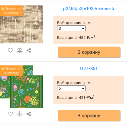
p2494/a2p/103 Бежевый
Продаётся
в нарезку
Выбор ширины, м
:
2
Ваша цена:
482 ₽/м
В корзину
1127-851
Продаётся
в нарезку
Выбор ширины, м
:
2
Ваша цена:
421 ₽/м
В корзину