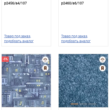
p2456/a4/107
p2460/a6/107
Товар под заказ,
Товар под заказ,
подобрать аналог
подобрать аналог
-5%