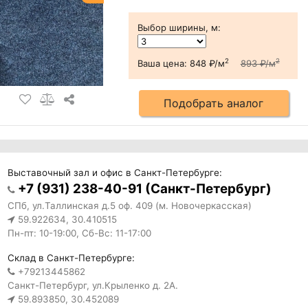
Выбор ширины, м
:
2
2
Ваша цена:
848 ₽/м
893 ₽/м
Подобрать аналог
Выставочный зал и офис в Санкт-Петербурге:
+7 (931) 238-40-91 (Санкт-Петербург)
СПб, ул.Таллинская д.5 оф. 409 (м. Новочеркасская)
59.922634, 30.410515
Пн-пт: 10-19:00, Сб-Вс: 11-17:00
Склад в Санкт-Петербурге:
+79213445862
Санкт-Петербург, ул.Крыленко д. 2А.
59.893850, 30.452089