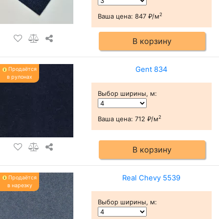
2
Ваша цена:
847 ₽/м
В корзину
Gent 834
Продаётся
в рулонах
Выбор ширины, м
:
2
Ваша цена:
712 ₽/м
В корзину
Real Chevy 5539
Продаётся
в нарезку
Выбор ширины, м
: