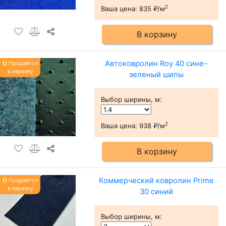
2
Ваша цена:
835 ₽/м
В корзину
Автоковролин Roy 40 сине-
Продаётся
в нарезку
зеленый шипы
Выбор ширины, м
:
2
Ваша цена:
938 ₽/м
В корзину
Коммерческий ковролин Prime
Продаётся
в нарезку
30 синий
Выбор ширины, м
: