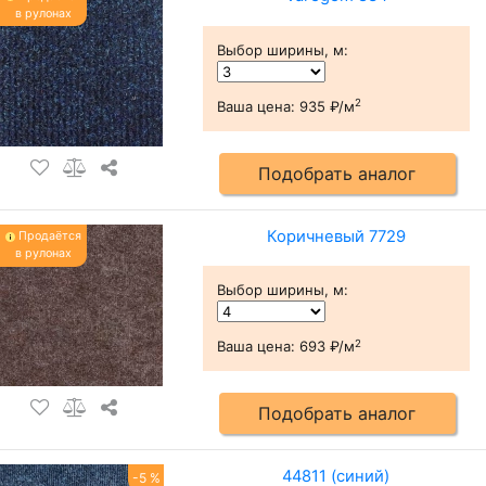
в рулонах
Выбор ширины, м
:
2
Ваша цена:
935 ₽/м
Подобрать аналог
Коричневый 7729
Продаётся
в рулонах
Выбор ширины, м
:
2
Ваша цена:
693 ₽/м
Подобрать аналог
44811 (синий)
-5 %