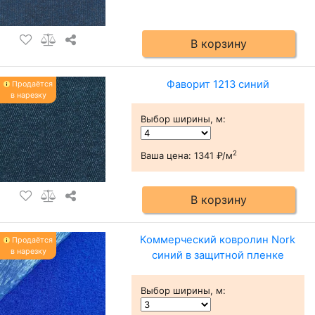
В корзину
Фаворит 1213 синий
Продаётся
в нарезку
Выбор ширины, м
:
2
Ваша цена:
1341 ₽/м
В корзину
Коммерческий ковролин Nork
Продаётся
в нарезку
синий в защитной пленке
Выбор ширины, м
: