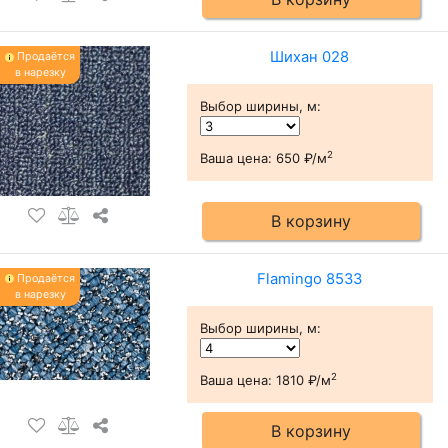
Шихан 028
Продаётся
в нарезку
Выбор ширины, м
:
2
Ваша цена:
650 ₽/м
В корзину
Flamingo 8533
Продаётся
в нарезку
Выбор ширины, м
:
2
Ваша цена:
1810 ₽/м
В корзину