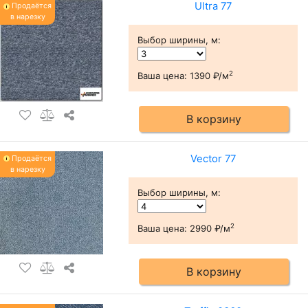
Ultra 77
Продаётся
в нарезку
Выбор ширины, м
:
2
Ваша цена:
1390 ₽/м
В корзину
Vector 77
Продаётся
в нарезку
Выбор ширины, м
:
2
Ваша цена:
2990 ₽/м
В корзину