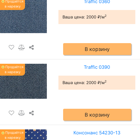
Traffic 0360
Продаётся
в нарезку
2
Ваша цена:
2000 ₽/м
В корзину
Traffic 0390
Продаётся
в нарезку
2
Ваша цена:
2000 ₽/м
В корзину
Консонанс 54230-13
Продаётся
в нарезку