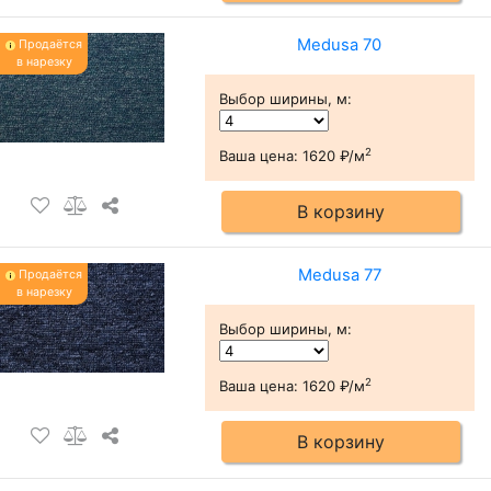
Medusa 70
Продаётся
в нарезку
Выбор ширины, м
:
2
Ваша цена:
1620 ₽/м
В корзину
Medusa 77
Продаётся
в нарезку
Выбор ширины, м
:
2
Ваша цена:
1620 ₽/м
В корзину