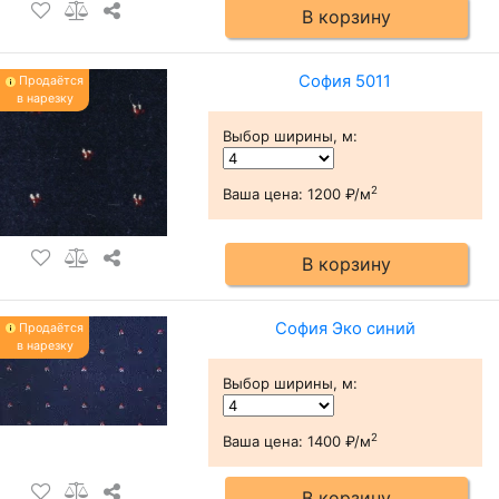
В корзину
София 5011
Продаётся
в нарезку
Выбор ширины, м
:
2
Ваша цена:
1200 ₽/м
В корзину
София Эко синий
Продаётся
в нарезку
Выбор ширины, м
:
2
Ваша цена:
1400 ₽/м
В корзину