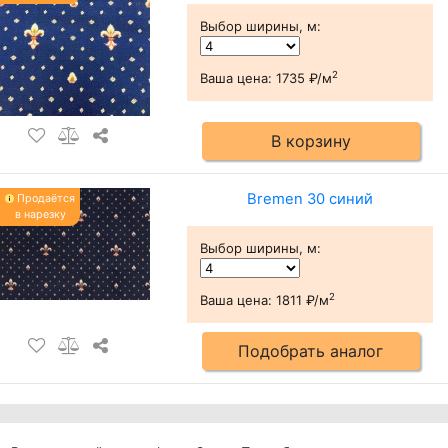
Выбор ширины, м
:
2
Ваша цена:
1735 ₽/м
В корзину
Bremen 30 синий
Продаётся
в нарезку
Выбор ширины, м
:
2
Ваша цена:
1811 ₽/м
Подобрать аналог