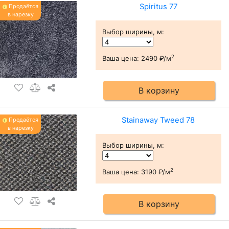
Spiritus 77
Продаётся
в нарезку
Выбор ширины, м
:
2
Ваша цена:
2490 ₽/м
В корзину
Stainaway Tweed 78
Продаётся
в нарезку
Выбор ширины, м
:
2
Ваша цена:
3190 ₽/м
В корзину