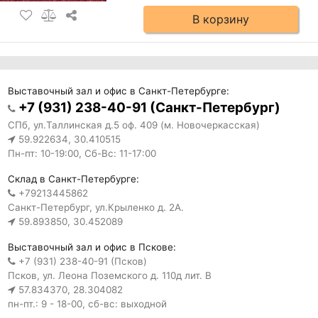
В корзину
Выставочный зал и офис в Санкт-Петербурге:
+7 (931) 238-40-91 (Санкт-Петербург)
СПб, ул.Таллинская д.5 оф. 409 (м. Новочеркасская)
59.922634, 30.410515
Пн-пт: 10-19:00, Сб-Вс: 11-17:00
Склад в Санкт-Петербурге:
+79213445862
Санкт-Петербург, ул.Крыленко д. 2А.
59.893850, 30.452089
Выставочный зал и офис в Пскове:
+7 (931) 238-40-91 (Псков)
Псков, ул. Леона Поземского д. 110д лит. В
57.834370, 28.304082
пн-пт.: 9 - 18-00, сб-вс: выходной