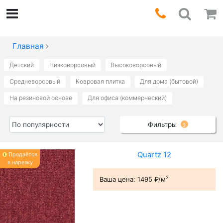
Главная
Детский
Низковорсовый
Высоковорсовый
Средневорсовый
Ковровая плитка
Для дома (бытовой)
На резиновой основе
Для офиса (коммерческий)
Фильтры
3
Quartz 12
Продаётся
в нарезку
2
Ваша цена:
1495 ₽/м