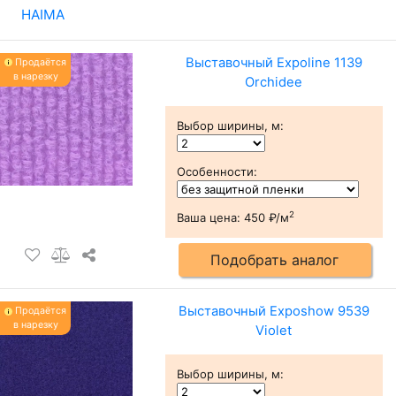
HAIMA
Выставочный Expoline 1139
Продаётся
в нарезку
Orchidee
Выбор ширины, м
:
Особенности
:
2
Ваша цена:
450 ₽/м
Подобрать аналог
Выставочный Exposhow 9539
Продаётся
в нарезку
Violet
Выбор ширины, м
: