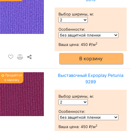
Выбор ширины, м
:
Особенности
:
2
Ваша цена:
450 ₽/м
В корзину
Выставочный Expoplay Petunia
Продаётся
в нарезку
9289
Выбор ширины, м
:
Особенности
:
2
Ваша цена:
450 ₽/м