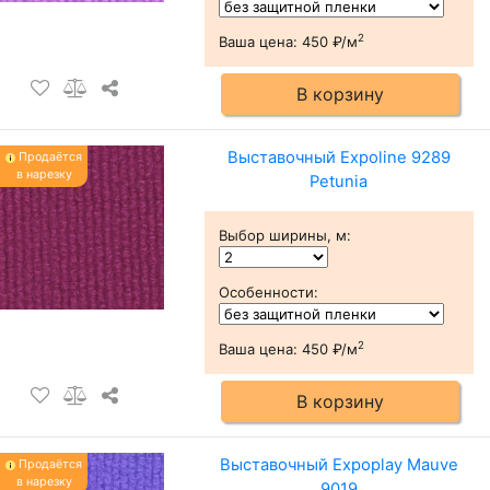
2
Ваша цена:
450 ₽/м
В корзину
Выставочный Expoline 9289
Продаётся
в нарезку
Petunia
Выбор ширины, м
:
Особенности
:
2
Ваша цена:
450 ₽/м
В корзину
Выставочный Expoplay Mauve
Продаётся
в нарезку
9019