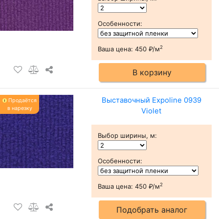
Особенности
:
2
Ваша цена:
450 ₽/м
В корзину
Выставочный Expoline 0939
Продаётся
в нарезку
Violet
Выбор ширины, м
:
Особенности
:
2
Ваша цена:
450 ₽/м
Подобрать аналог