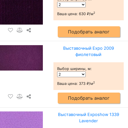
2
Ваша цена:
630 ₽/м
Подобрать аналог
Выставочный Expo 2009
фиолетовый
Выбор ширины, м
:
2
Ваша цена:
373 ₽/м
Подобрать аналог
Выставочный Exposhow 1339
Lavender