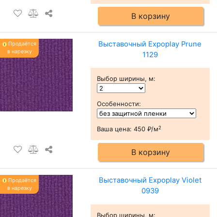
В корзину
Выставочный Expoplay Prune
Продаётся
в нарезку
1129
Выбор ширины, м
:
Особенности
:
2
Ваша цена:
450 ₽/м
В корзину
Выставочный Expoplay Violet
Продаётся
в нарезку
0939
Выбор ширины, м
: