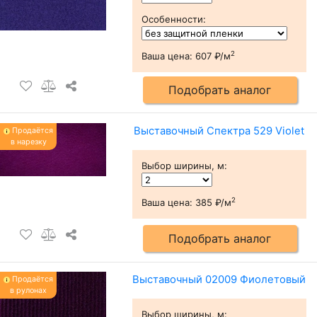
Особенности
:
2
Ваша цена:
607 ₽/м
Подобрать аналог
Выставочный Спектра 529 Violet
Продаётся
в нарезку
Выбор ширины, м
:
2
Ваша цена:
385 ₽/м
Подобрать аналог
Выставочный 02009 Фиолетовый
Продаётся
в рулонах
Выбор ширины, м
: