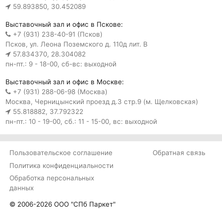
59.893850, 30.452089
Выставочный зал и офис в Пскове:
+7 (931) 238-40-91 (Псков)
Псков, ул. Леона Поземского д. 110д лит. В
57.834370, 28.304082
пн-пт.: 9 - 18-00, сб-вс: выходной
Выставочный зал и офис в Москве:
+7 (931) 288-06-98 (Москва)
Москва, Черницынский проезд д.3 стр.9 (м. Щелковская)
55.818882, 37.792322
пн-пт.: 10 - 19-00, сб.: 11 - 15-00, вс: выходной
Пользовательское соглашение
Обратная связь
Политика конфиденциальности
Обработка персональных
данных
© 2006-2026 ООО "СПб Паркет"