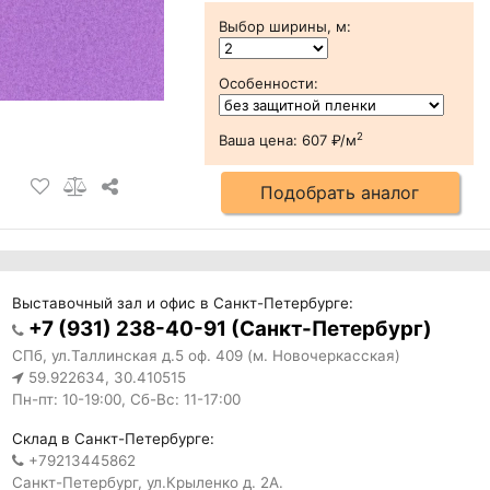
Выбор ширины, м
:
Особенности
:
2
Ваша цена:
607 ₽/м
Подобрать аналог
Выставочный зал и офис в Санкт-Петербурге:
+7 (931) 238-40-91 (Санкт-Петербург)
СПб, ул.Таллинская д.5 оф. 409 (м. Новочеркасская)
59.922634, 30.410515
Пн-пт: 10-19:00, Сб-Вс: 11-17:00
Склад в Санкт-Петербурге:
+79213445862
Санкт-Петербург, ул.Крыленко д. 2А.