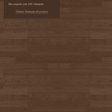
Мы нашли уже 145 товаров.
Узнать больше об услуге