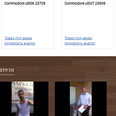
Commodore ul006 23709
Commodore ul007 23609
Товар под заказ,
Товар под заказ,
подобрать аналог
подобрать аналог
патели