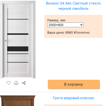
Велюкс 04 Айс Светлый стекло
черный лакобель
Размер, мм
:
Ваша цена:
6960 ₽/полотно
В корзину
Грета медовый классик