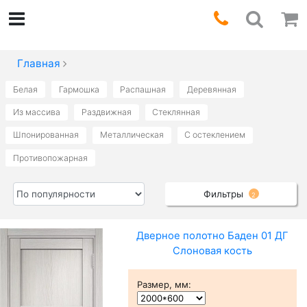
Главная
Белая
Гармошка
Распашная
Деревянная
Из массива
Раздвижная
Стеклянная
Шпонированная
Металлическая
С остеклением
Противопожарная
Фильтры
2
Дверное полотно Баден 01 ДГ
Слоновая кость
Размер, мм
: