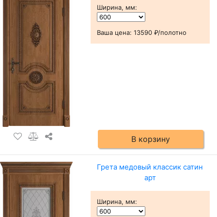
Ширина, мм
:
Ваша цена:
13590 ₽/полотно
В корзину
Грета медовый классик сатин
арт
Ширина, мм
: