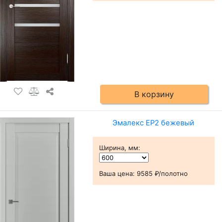
В корзину
Эмалекс ЕР2 бежевый
Ширина, мм
:
Ваша цена:
9585 ₽/полотно