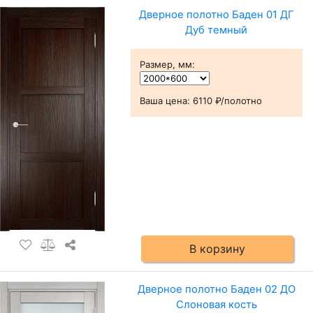
Дверное полотно Баден 01 ДГ
Дуб темный
Размер, мм
:
Ваша цена:
6110 ₽/полотно
В корзину
Дверное полотно Баден 02 ДО
Слоновая кость