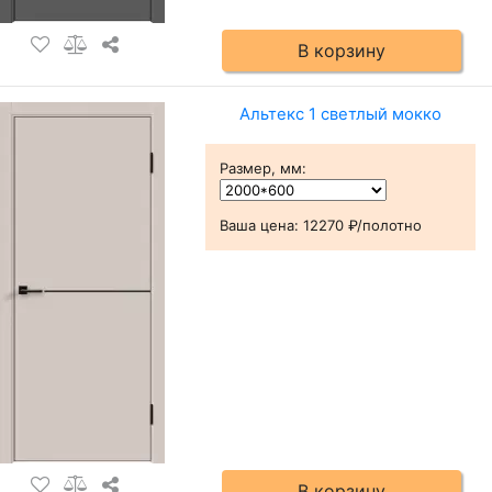
В корзину
Альтекс 1 светлый мокко
Размер, мм
:
Ваша цена:
12270 ₽/полотно
В корзину