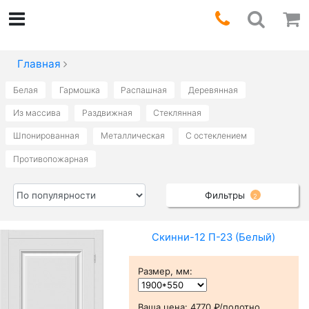
Главная
Белая
Гармошка
Распашная
Деревянная
Из массива
Раздвижная
Стеклянная
Шпонированная
Металлическая
С остеклением
Противопожарная
Фильтры
2
Скинни-12 П-23 (Белый)
Размер, мм
:
Ваша цена:
4770 ₽/полотно