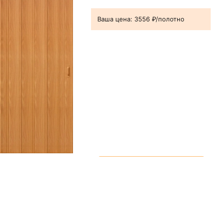
Ваша цена:
3556 ₽/полотно
В корзину
Браво-007 Серый ясень
Ваша цена:
3556 ₽/полотно