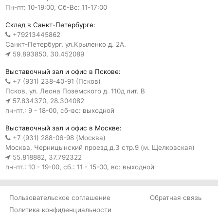
Пн-пт: 10-19:00, Сб-Вс: 11-17:00
Склад в Санкт-Петербурге:
+79213445862
Санкт-Петербург, ул.Крыленко д. 2А.
59.893850, 30.452089
Выставочный зал и офис в Пскове:
+7 (931) 238-40-91 (Псков)
Псков, ул. Леона Поземского д. 110д лит. В
57.834370, 28.304082
пн-пт.: 9 - 18-00, сб-вс: выходной
Выставочный зал и офис в Москве:
+7 (931) 288-06-98 (Москва)
Москва, Черницынский проезд д.3 стр.9 (м. Щелковская)
55.818882, 37.792322
пн-пт.: 10 - 19-00, сб.: 11 - 15-00, вс: выходной
Пользовательское соглашение
Обратная связь
Политика конфиденциальности