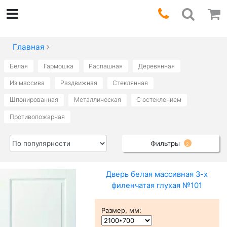
Главная
Белая
Гармошка
Распашная
Деревянная
Из массива
Раздвижная
Стеклянная
Шпонированная
Металлическая
С остеклением
Противопожарная
Фильтры
2
Дверь белая массивная 3-х
филенчатая глухая №101
Размер, мм
: