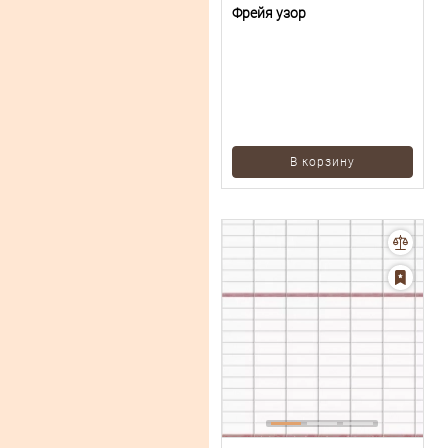
Фрейя узор
В корзину