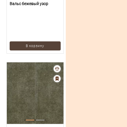
Вальс бежевый узор
В корзину