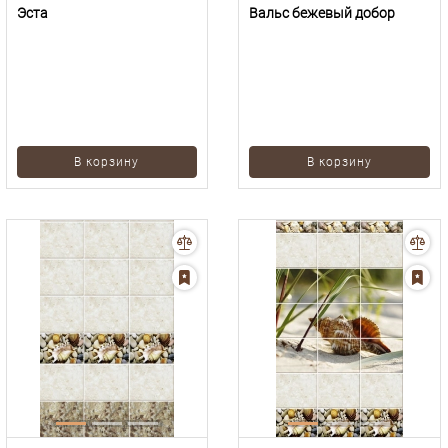
Эста
Вальс бежевый добор
В корзину
В корзину