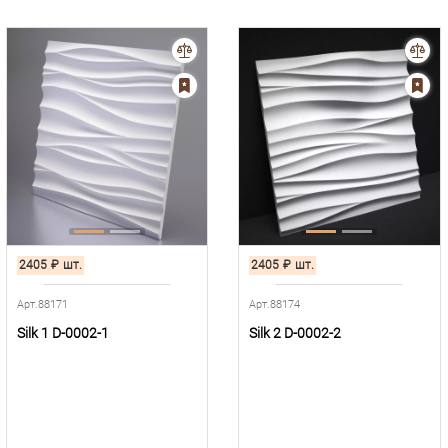
2405
₽
шт.
2405
₽
шт.
Арт.88171
Арт.88174
Silk 1 D-0002-1
Silk 2 D-0002-2