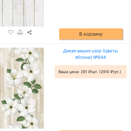
В корзину
Дикая вишня узор (Цветы
яблони) №644
Ваша цена:
291 ₽/шт. (2910 ₽/уп.)