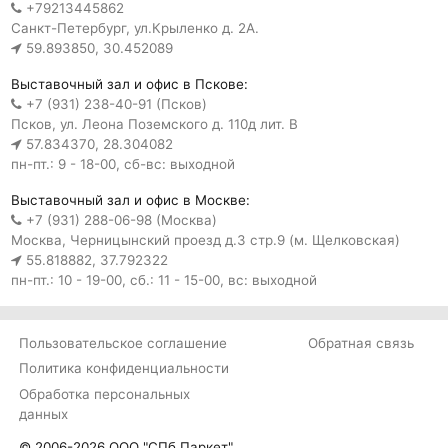
+79213445862
Санкт-Петербург, ул.Крыленко д. 2А.
59.893850, 30.452089
Выставочный зал и офис в Пскове:
+7 (931) 238-40-91 (Псков)
Псков, ул. Леона Поземского д. 110д лит. В
57.834370, 28.304082
пн-пт.: 9 - 18-00, сб-вс: выходной
Выставочный зал и офис в Москве:
+7 (931) 288-06-98 (Москва)
Москва, Черницынский проезд д.3 стр.9 (м. Щелковская)
55.818882, 37.792322
пн-пт.: 10 - 19-00, сб.: 11 - 15-00, вс: выходной
Пользовательское соглашение
Обратная связь
Политика конфиденциальности
Обработка персональных
данных
© 2006-2026 ООО "СПб Паркет"