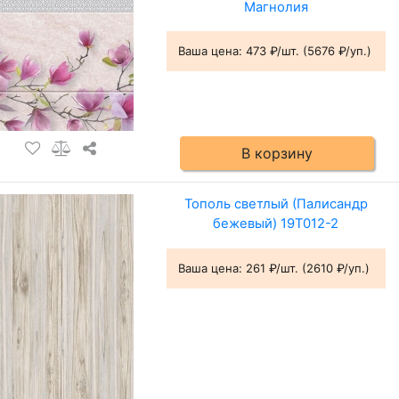
Магнолия
Ваша цена:
473 ₽/шт. (5676 ₽/уп.)
В корзину
Тополь светлый (Палисандр
бежевый) 19T012-2
Ваша цена:
261 ₽/шт. (2610 ₽/уп.)