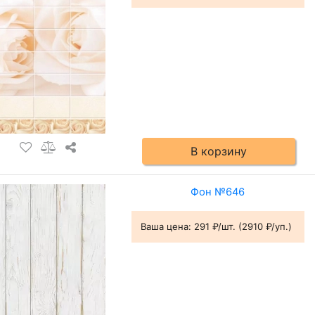
В корзину
Фон №646
Ваша цена:
291 ₽/шт. (2910 ₽/уп.)