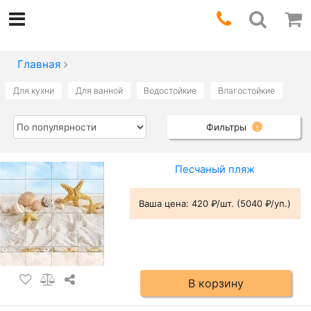
Главная
Для кухни
Для ванной
Водостойкие
Влагостойкие
Фильтры
1
Песчаный пляж
Ваша цена:
420 ₽/шт. (5040 ₽/уп.)
В корзину