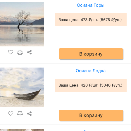
Осиана Горы
Ваша цена:
473 ₽/шт. (5676 ₽/уп.)
В корзину
Осиана Лодка
Ваша цена:
420 ₽/шт. (5040 ₽/уп.)
В корзину