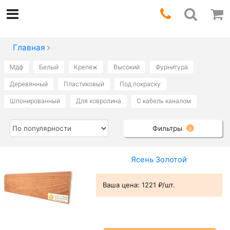
Главная
Мдф
Белый
Крепеж
Высокий
Фурнитура
Деревянный
Пластиковый
Под покраску
Шпонированный
Для ковролина
С кабель каналом
Фильтры
2
Ясень Золотой
Ваша цена:
1221 ₽/шт.