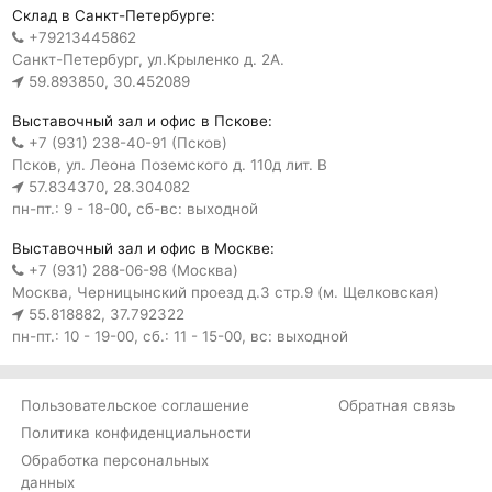
Склад в Санкт-Петербурге:
+79213445862
Санкт-Петербург, ул.Крыленко д. 2А.
59.893850, 30.452089
Выставочный зал и офис в Пскове:
+7 (931) 238-40-91 (Псков)
Псков, ул. Леона Поземского д. 110д лит. В
57.834370, 28.304082
пн-пт.: 9 - 18-00, сб-вс: выходной
Выставочный зал и офис в Москве:
+7 (931) 288-06-98 (Москва)
Москва, Черницынский проезд д.3 стр.9 (м. Щелковская)
55.818882, 37.792322
пн-пт.: 10 - 19-00, сб.: 11 - 15-00, вс: выходной
Пользовательское соглашение
Обратная связь
Политика конфиденциальности
Обработка персональных
данных