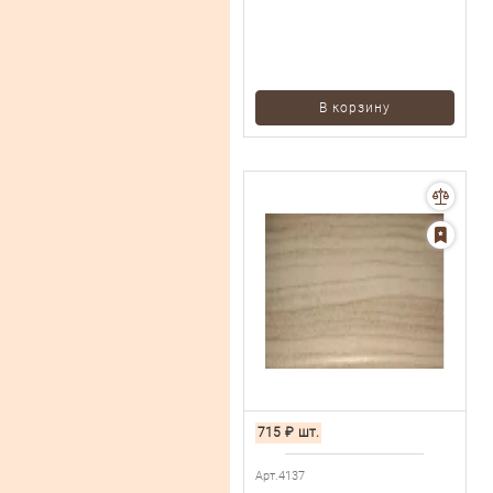
В корзину
715
₽
шт.
Арт.4137