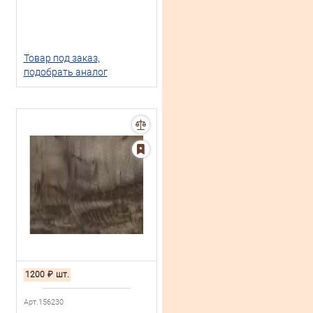
Товар под заказ,
подобрать аналог
1200
₽
шт.
Арт.156230