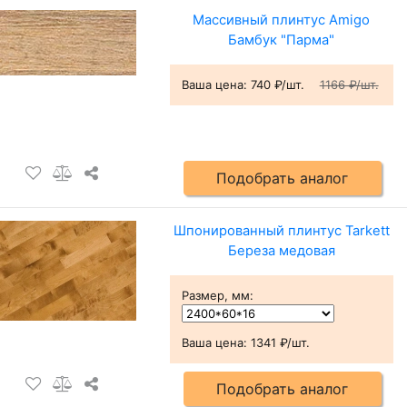
Массивный плинтус Amigo
Бамбук "Парма"
Ваша цена:
740 ₽/шт.
1166 ₽/шт.
Подобрать аналог
Шпонированный плинтус Tarkett
Береза медовая
Размер, мм
:
Ваша цена:
1341 ₽/шт.
Подобрать аналог