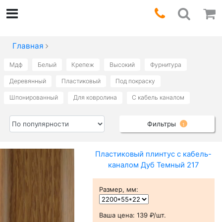
Главная
Мдф
Белый
Крепеж
Высокий
Фурнитура
Деревянный
Пластиковый
Под покраску
Шпонированный
Для ковролина
С кабель каналом
Фильтры
1
Пластиковый плинтус с кабель-
каналом Дуб Темный 217
Размер, мм
:
Ваша цена:
139 ₽/шт.