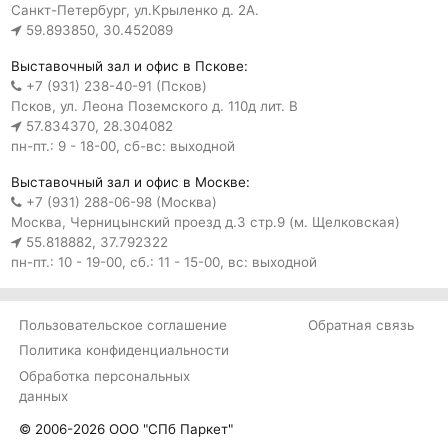
Санкт-Петербург, ул.Крыленко д. 2А.
59.893850, 30.452089
Выставочный зал и офис в Пскове:
+7 (931) 238-40-91 (Псков)
Псков, ул. Леона Поземского д. 110д лит. В
57.834370, 28.304082
пн-пт.: 9 - 18-00, сб-вс: выходной
Выставочный зал и офис в Москве:
+7 (931) 288-06-98 (Москва)
Москва, Черницынский проезд д.3 стр.9 (м. Щелковская)
55.818882, 37.792322
пн-пт.: 10 - 19-00, сб.: 11 - 15-00, вс: выходной
Пользовательское соглашение
Обратная связь
Политика конфиденциальности
Обработка персональных
данных
© 2006-2026 ООО "СПб Паркет"