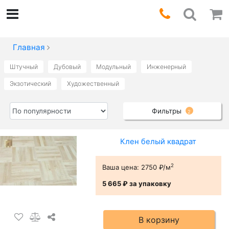
Главная
Штучный
Дубовый
Модульный
Инженерный
Экзотический
Художественный
Фильтры
2
Клен белый квадрат
2
Ваша цена:
2750 ₽/м
5 665 ₽
за упаковку
В корзину