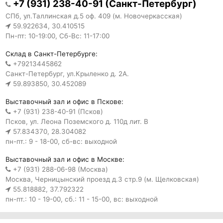
+7 (931) 238-40-91 (Санкт-Петербург)
СПб, ул.Таллинская д.5 оф. 409 (м. Новочеркасская)
59.922634, 30.410515
Пн-пт: 10-19:00, Сб-Вс: 11-17:00
Склад в Санкт-Петербурге:
+79213445862
Санкт-Петербург, ул.Крыленко д. 2А.
59.893850, 30.452089
Выставочный зал и офис в Пскове:
+7 (931) 238-40-91 (Псков)
Псков, ул. Леона Поземского д. 110д лит. В
57.834370, 28.304082
пн-пт.: 9 - 18-00, сб-вс: выходной
Выставочный зал и офис в Москве:
+7 (931) 288-06-98 (Москва)
Москва, Черницынский проезд д.3 стр.9 (м. Щелковская)
55.818882, 37.792322
пн-пт.: 10 - 19-00, сб.: 11 - 15-00, вс: выходной