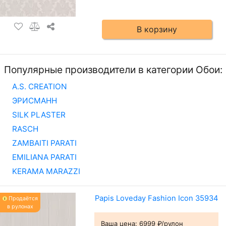
В корзину
Популярные производители в категории Обои:
A.S. CREATION
ЭРИСМАНН
SILK PLASTER
RASCH
ZAMBAITI PARATI
EMILIANA PARATI
KERAMA MARAZZI
Papis Loveday Fashion Icon 35934
Продаётся
в рулонах
Ваша цена:
6999 ₽/рулон