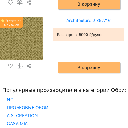
В корзину
Architexture 2 Z57716
Продаётся
в рулонах
Ваша цена:
5900 ₽/рулон
В корзину
Популярные производители в категории Обои:
NC
ПРОБКОВЫЕ ОБОИ
A.S. CREATION
CASA MIA