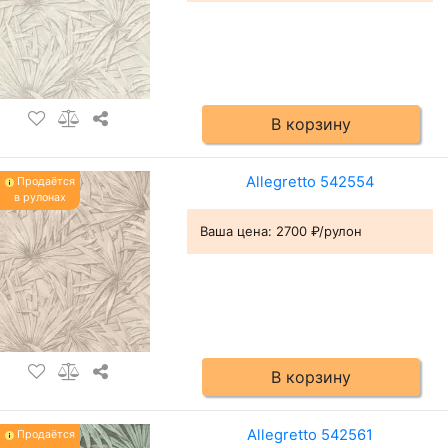
В корзину
Allegretto 542554
Продаётся
в рулонах
Ваша цена:
2700 ₽/рулон
В корзину
Allegretto 542561
Продаётся