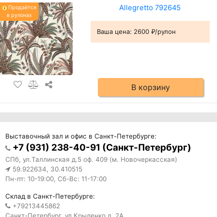
Allegretto 792645
Продаётся
в рулонах
Ваша цена:
2600 ₽/рулон
В корзину
Выставочный зал и офис в Санкт-Петербурге:
+7 (931) 238-40-91 (Санкт-Петербург)
СПб, ул.Таллинская д.5 оф. 409 (м. Новочеркасская)
59.922634, 30.410515
Пн-пт: 10-19:00, Сб-Вс: 11-17:00
Склад в Санкт-Петербурге:
+79213445862
Санкт-Петербург, ул.Крыленко д. 2А.