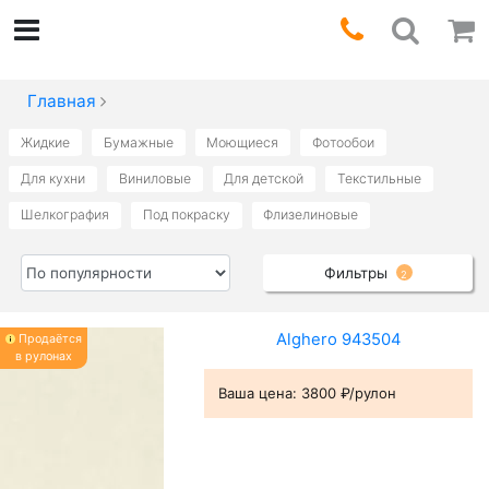
Главная
Жидкие
Бумажные
Моющиеся
Фотообои
Для кухни
Виниловые
Для детской
Текстильные
Шелкография
Под покраску
Флизелиновые
Фильтры
2
Alghero 943504
Продаётся
в рулонах
Ваша цена:
3800 ₽/рулон