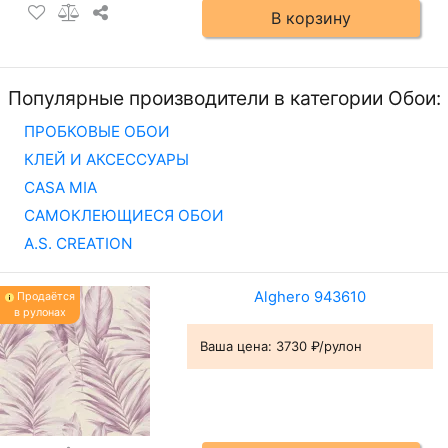
В корзину
Популярные производители в категории Обои:
ПРОБКОВЫЕ ОБОИ
КЛЕЙ И АКСЕССУАРЫ
CASA MIA
САМОКЛЕЮЩИЕСЯ ОБОИ
A.S. CREATION
Alghero 943610
Продаётся
в рулонах
Ваша цена:
3730 ₽/рулон