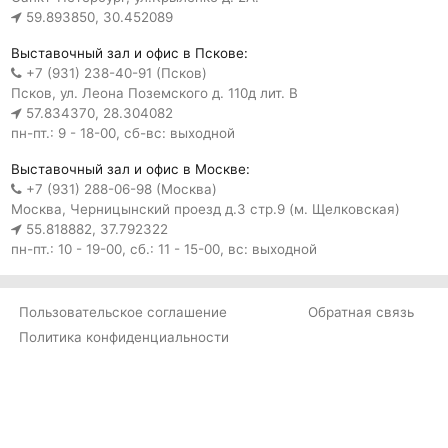
59.893850, 30.452089
Выставочный зал и офис в Пскове:
+7 (931) 238-40-91 (Псков)
Псков, ул. Леона Поземского д. 110д лит. В
57.834370, 28.304082
пн-пт.: 9 - 18-00, сб-вс: выходной
Выставочный зал и офис в Москве:
+7 (931) 288-06-98 (Москва)
Москва, Черницынский проезд д.3 стр.9 (м. Щелковская)
55.818882, 37.792322
пн-пт.: 10 - 19-00, сб.: 11 - 15-00, вс: выходной
Пользовательское соглашение
Обратная связь
Политика конфиденциальности
Обработка персональных
данных
© 2006-2026 ООО "СПб Паркет"