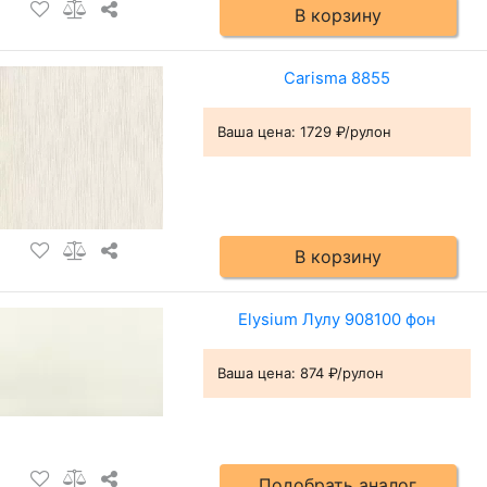
В корзину
Carisma 8855
Ваша цена:
1729 ₽/рулон
В корзину
Elysium Лулу 908100 фон
Ваша цена:
874 ₽/рулон
Подобрать аналог