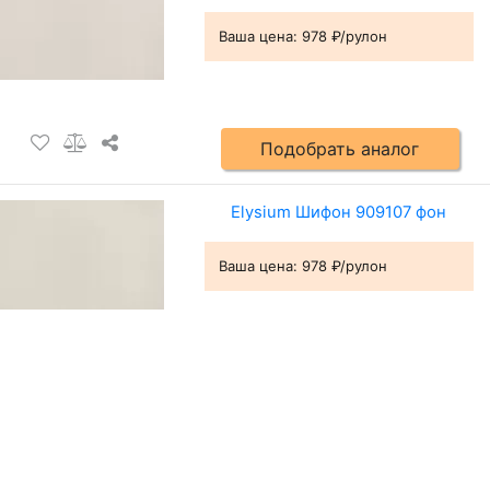
Ваша цена:
978 ₽/рулон
Подобрать аналог
Elysium Шифон 909107 фон
Ваша цена:
978 ₽/рулон
Подобрать аналог
Выставочный зал и офис в Санкт-Петербурге: