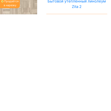
Бытовой утеплённый линолеум
Продаётся
в нарезку
Zita 2
Выбор ширины, м
:
2
Ваша цена:
1159 ₽/м
В корзину
Бытовой утеплённый линолеум
Продаётся
в нарезку
Zita 3
Выбор ширины, м
:
2
Ваша цена:
1159 ₽/м
В корзину