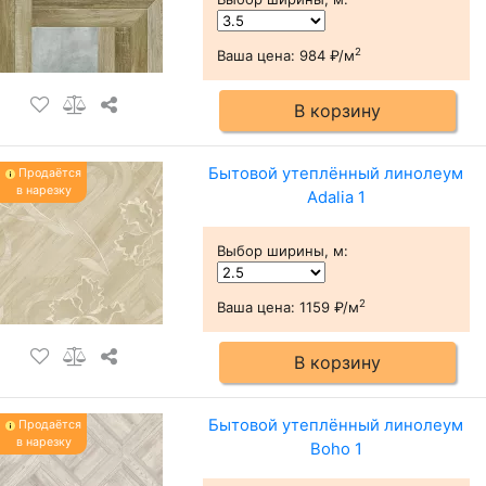
2
Ваша цена:
984 ₽/м
В корзину
Бытовой утеплённый линолеум
Продаётся
в нарезку
Adalia 1
Выбор ширины, м
:
2
Ваша цена:
1159 ₽/м
В корзину
Бытовой утеплённый линолеум
Продаётся
в нарезку
Boho 1