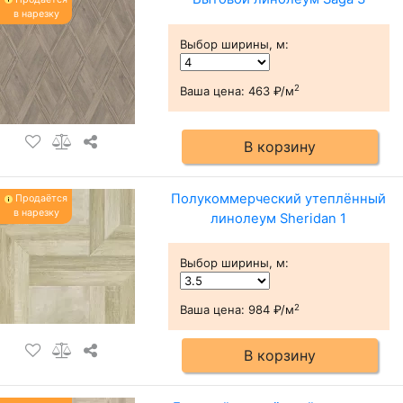
в нарезку
Выбор ширины, м
:
2
Ваша цена:
463 ₽/м
В корзину
Полукоммерческий утеплённый
Продаётся
в нарезку
линолеум Sheridan 1
Выбор ширины, м
:
2
Ваша цена:
984 ₽/м
В корзину