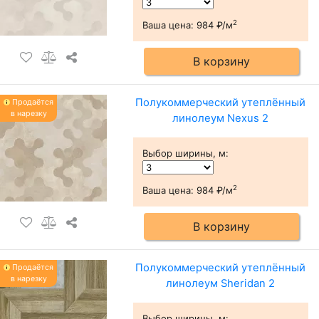
2
Ваша цена:
984 ₽/м
В корзину
Полукоммерческий утеплённый
Продаётся
в нарезку
линолеум Nexus 2
Выбор ширины, м
:
2
Ваша цена:
984 ₽/м
В корзину
Полукоммерческий утеплённый
Продаётся
в нарезку
линолеум Sheridan 2
Выбор ширины, м
: