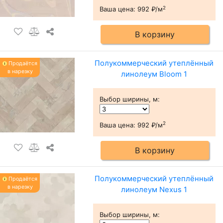
2
Ваша цена:
992 ₽/м
В корзину
Полукоммерческий утеплённый
Продаётся
в нарезку
линолеум Bloom 1
Выбор ширины, м
:
2
Ваша цена:
992 ₽/м
В корзину
Полукоммерческий утеплённый
Продаётся
в нарезку
линолеум Nexus 1
Выбор ширины, м
: