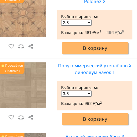
Polonez 2
Выбор ширины, м
:
2
2
Ваша цена:
481 ₽/м
496 ₽/м
В корзину
Полукоммерческий утеплённый
Продаётся
в нарезку
линолеум Ravos 1
Выбор ширины, м
:
2
Ваша цена:
992 ₽/м
В корзину
Бытовой линолеум Saga 3
Продаётся