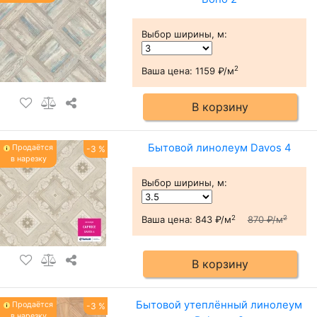
Выбор ширины, м
:
2
Ваша цена:
1159 ₽/м
В корзину
Бытовой линолеум Davos 4
Продаётся
-3 %
в нарезку
Выбор ширины, м
:
2
2
Ваша цена:
843 ₽/м
870 ₽/м
В корзину
Бытовой утеплённый линолеум
Продаётся
-3 %
в нарезку