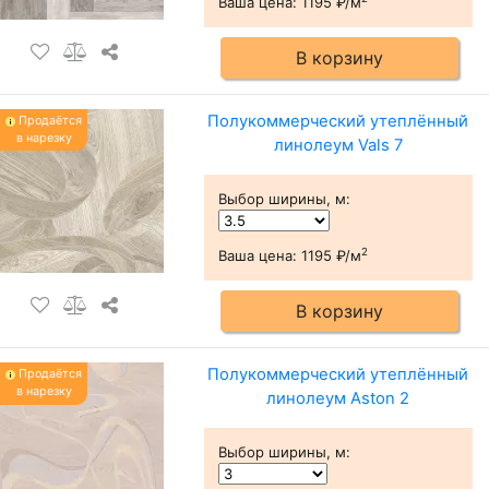
Ваша цена:
1195 ₽/м
В корзину
Полукоммерческий утеплённый
Продаётся
в нарезку
линолеум Vals 7
Выбор ширины, м
:
2
Ваша цена:
1195 ₽/м
В корзину
Полукоммерческий утеплённый
Продаётся
в нарезку
линолеум Aston 2
Выбор ширины, м
: