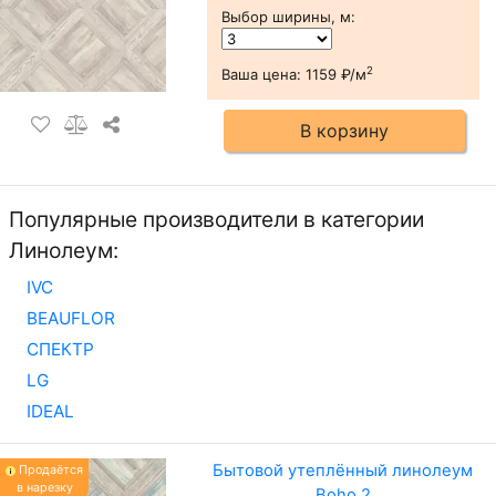
Выбор ширины, м
:
2
Ваша цена:
1159 ₽/м
В корзину
Популярные производители в категории
Линолеум:
IVC
BEAUFLOR
СПЕКТР
LG
IDEAL
Бытовой утеплённый линолеум
Продаётся
в нарезку
Boho 2