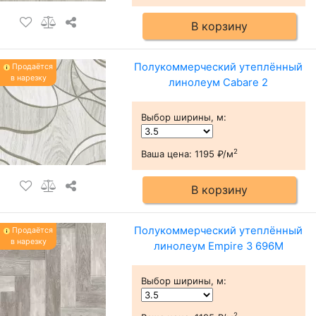
В корзину
Полукоммерческий утеплённый
Продаётся
в нарезку
линолеум Cabare 2
Выбор ширины, м
:
2
Ваша цена:
1195 ₽/м
В корзину
Полукоммерческий утеплённый
Продаётся
в нарезку
линолеум Empire 3 696M
Выбор ширины, м
:
2