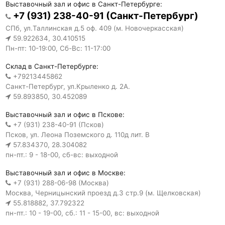
Выставочный зал и офис в Санкт-Петербурге:
+7 (931) 238-40-91 (Санкт-Петербург)
СПб, ул.Таллинская д.5 оф. 409 (м. Новочеркасская)
59.922634, 30.410515
Пн-пт: 10-19:00, Сб-Вс: 11-17:00
Склад в Санкт-Петербурге:
+79213445862
Санкт-Петербург, ул.Крыленко д. 2А.
59.893850, 30.452089
Выставочный зал и офис в Пскове:
+7 (931) 238-40-91 (Псков)
Псков, ул. Леона Поземского д. 110д лит. В
57.834370, 28.304082
пн-пт.: 9 - 18-00, сб-вс: выходной
Выставочный зал и офис в Москве:
+7 (931) 288-06-98 (Москва)
Москва, Черницынский проезд д.3 стр.9 (м. Щелковская)
55.818882, 37.792322
пн-пт.: 10 - 19-00, сб.: 11 - 15-00, вс: выходной