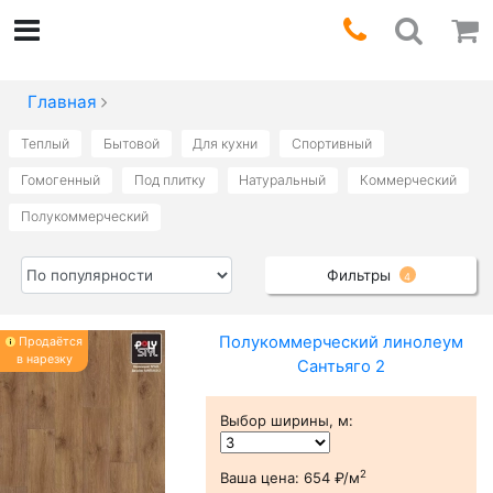
Главная
Теплый
Бытовой
Для кухни
Спортивный
Гомогенный
Под плитку
Натуральный
Коммерческий
Полукоммерческий
Фильтры
4
Полукоммерческий линолеум
Продаётся
в нарезку
Сантьяго 2
Выбор ширины, м
:
2
Ваша цена:
654 ₽/м