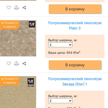
В корзину
Полукоммерческий линолеум
Продаётся
в нарезку
Plato 3
Выбор ширины, м
:
2
Ваша цена:
654 ₽/м
В корзину
Полукоммерческий линолеум
Продаётся
в нарезку
Звезда (Star) 1
Выбор ширины, м
:
2