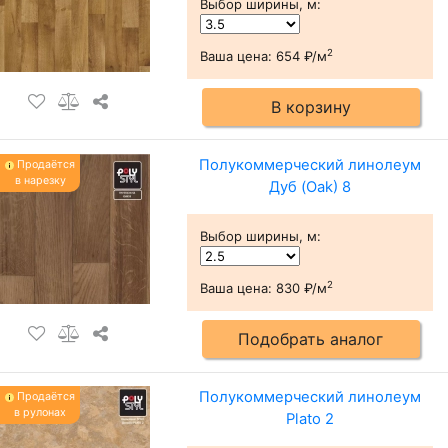
Выбор ширины, м
:
2
Ваша цена:
654 ₽/м
В корзину
Полукоммерческий линолеум
Продаётся
в нарезку
Дуб (Oak) 8
Выбор ширины, м
:
2
Ваша цена:
830 ₽/м
Подобрать аналог
Полукоммерческий линолеум
Продаётся
в рулонах
Plato 2