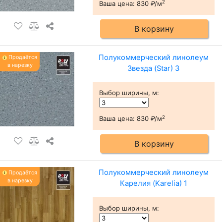
2
Ваша цена:
830 ₽/м
В корзину
Полукоммерческий линолеум
Продаётся
в нарезку
Звезда (Star) 3
Выбор ширины, м
:
2
Ваша цена:
830 ₽/м
В корзину
Полукоммерческий линолеум
Продаётся
в нарезку
Карелия (Karelia) 1
Выбор ширины, м
: