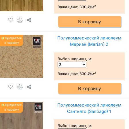
2
Ваша цена:
830 ₽/м
В корзину
Полукоммерческий линолеум
Продаётся
в нарезку
Мериан (Merian) 2
Выбор ширины, м
:
2
Ваша цена:
830 ₽/м
В корзину
Полукоммерческий линолеум
Продаётся
в нарезку
Сантьяго (Santiago) 1
Выбор ширины, м
: