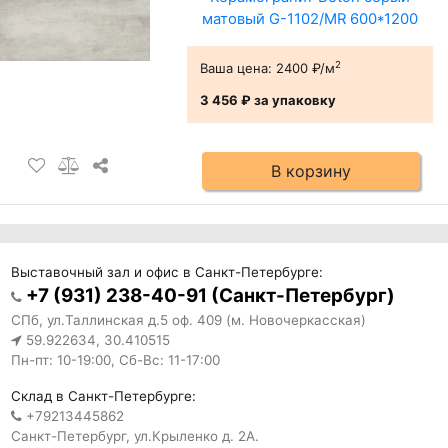
матовый G-1102/MR 600*1200
2
Ваша цена:
2400 ₽/м
3 456 ₽
за упаковку
В корзину
Выставочный зал и офис в Санкт-Петербурге:
+7 (931) 238-40-91 (Санкт-Петербург)
СПб, ул.Таллинская д.5 оф. 409 (м. Новочеркасская)
59.922634, 30.410515
Пн-пт: 10-19:00, Сб-Вс: 11-17:00
Склад в Санкт-Петербурге:
+79213445862
Санкт-Петербург, ул.Крыленко д. 2А.