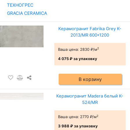
ТЕХНОГРЕС
GRACIA CERAMICA
Керамогранит Fabrika Grey K-
2013/MR 600*1200
2
Ваша цена:
2830 ₽/м
4 075 ₽
за упаковку
В корзину
Керамогранит Madera белый K-
524/MR
2
Ваша цена:
2770 ₽/м
3 988 ₽
за упаковку