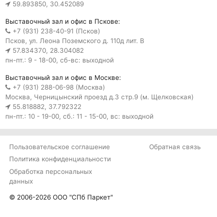
59.893850, 30.452089
Выставочный зал и офис в Пскове:
+7 (931) 238-40-91 (Псков)
Псков, ул. Леона Поземского д. 110д лит. В
57.834370, 28.304082
пн-пт.: 9 - 18-00, сб-вс: выходной
Выставочный зал и офис в Москве:
+7 (931) 288-06-98 (Москва)
Москва, Черницынский проезд д.3 стр.9 (м. Щелковская)
55.818882, 37.792322
пн-пт.: 10 - 19-00, сб.: 11 - 15-00, вс: выходной
Пользовательское соглашение
Обратная связь
Политика конфиденциальности
Обработка персональных
данных
© 2006-2026 ООО "СПб Паркет"