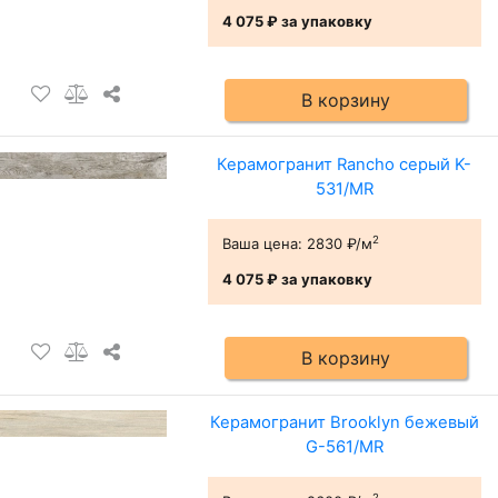
4 075 ₽
за упаковку
В корзину
Керамогранит Rancho серый K-
531/MR
2
Ваша цена:
2830 ₽/м
4 075 ₽
за упаковку
В корзину
Керамогранит Brooklyn бежевый
G-561/MR
2