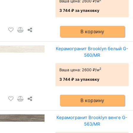
Ваша цена:
2600 ₽/м
3 744 ₽
за упаковку
В корзину
Керамогранит Brooklyn белый G-
560/MR
2
Ваша цена:
2600 ₽/м
3 744 ₽
за упаковку
В корзину
Керамогранит Brooklyn венге G-
563/MR