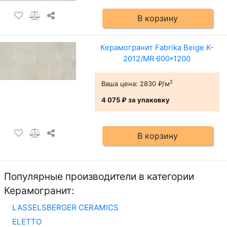
В корзину
Керамогранит Fabrika Beige K-
2012/MR 600*1200
2
Ваша цена:
2830 ₽/м
4 075 ₽
за упаковку
В корзину
Популярные производители в категории
Керамогранит:
LASSELSBERGER CERAMICS
ELETTO