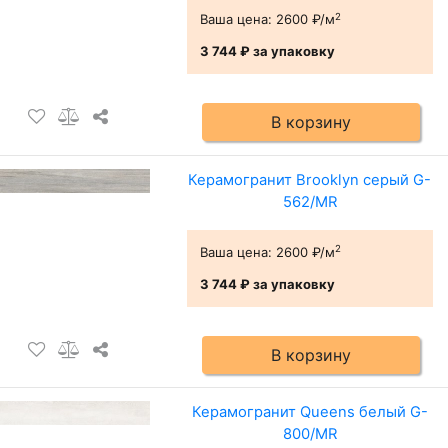
2
Ваша цена:
2600 ₽/м
3 744 ₽
за упаковку
В корзину
Керамогранит Brooklyn серый G-
562/MR
2
Ваша цена:
2600 ₽/м
3 744 ₽
за упаковку
В корзину
Керамогранит Queens белый G-
800/MR