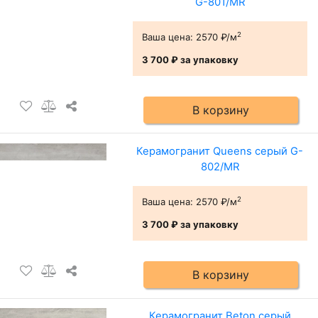
G-801/MR
2
Ваша цена:
2570 ₽/м
3 700 ₽
за упаковку
В корзину
Керамогранит Queens серый G-
802/MR
2
Ваша цена:
2570 ₽/м
3 700 ₽
за упаковку
В корзину
Керамогранит Beton серый