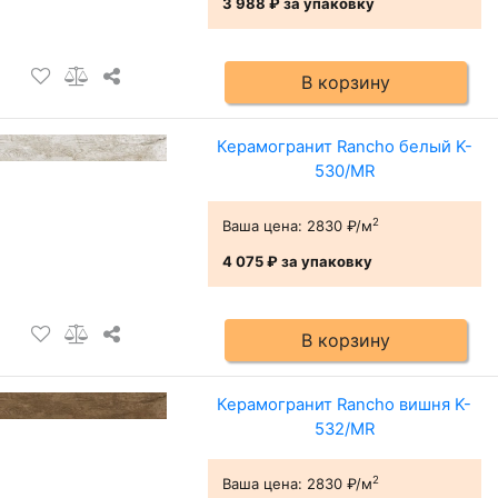
3 988 ₽
за упаковку
В корзину
Керамогранит Rancho белый K-
530/MR
2
Ваша цена:
2830 ₽/м
4 075 ₽
за упаковку
В корзину
Керамогранит Rancho вишня K-
532/MR
2
Ваша цена:
2830 ₽/м