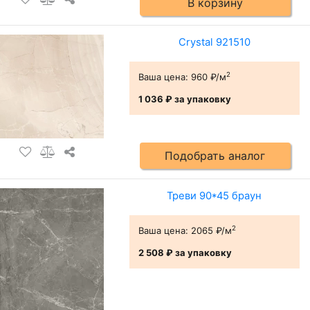
В корзину
Crystal 921510
2
Ваша цена:
960 ₽/м
1 036 ₽
за упаковку
Подобрать аналог
Треви 90*45 браун
2
Ваша цена:
2065 ₽/м
2 508 ₽
за упаковку