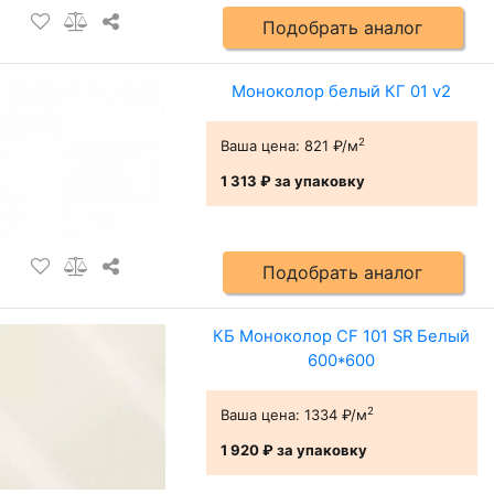
Подобрать аналог
Моноколор белый КГ 01 v2
2
Ваша цена:
821 ₽/м
1 313 ₽
за упаковку
Подобрать аналог
КБ Моноколор CF 101 SR Белый
600*600
2
Ваша цена:
1334 ₽/м
1 920 ₽
за упаковку