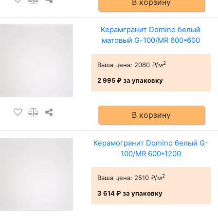
В корзину
Керамгранит Domino белый
матовый G-100/МR 600*600
2
Ваша цена:
2080 ₽/м
2 995 ₽
за упаковку
В корзину
Керамогранит Domino белый G-
100/MR 600*1200
2
Ваша цена:
2510 ₽/м
3 614 ₽
за упаковку