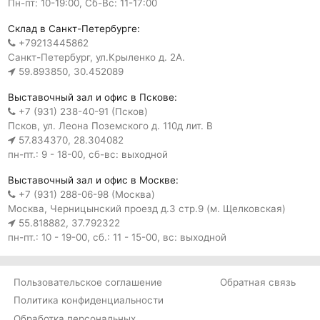
Пн-пт: 10-19:00, Сб-Вс: 11-17:00
Склад в Санкт-Петербурге:
+79213445862
Санкт-Петербург, ул.Крыленко д. 2А.
59.893850, 30.452089
Выставочный зал и офис в Пскове:
+7 (931) 238-40-91 (Псков)
Псков, ул. Леона Поземского д. 110д лит. В
57.834370, 28.304082
пн-пт.: 9 - 18-00, сб-вс: выходной
Выставочный зал и офис в Москве:
+7 (931) 288-06-98 (Москва)
Москва, Черницынский проезд д.3 стр.9 (м. Щелковская)
55.818882, 37.792322
пн-пт.: 10 - 19-00, сб.: 11 - 15-00, вс: выходной
Пользовательское соглашение
Обратная связь
Политика конфиденциальности
Обработка персональных