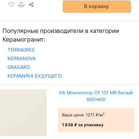
В корзину
Популярные производители в категории
Керамогранит:
TERRAGRES
KERRANOVA
GRASARO
КЕРАМИКА БУДУЩЕГО
КБ Моноколор CF 101 MR Белый
600*600
2
Ваша цена:
1277 ₽/м
1 838 ₽
за упаковку